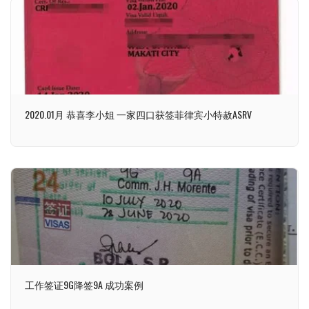
2020.01月 恭喜李小姐 一家四口获签菲律宾小特赦ASRV
工作签证9G降签9A 成功案例