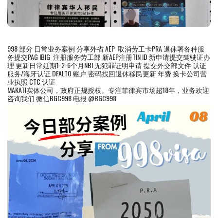
998 部分 日常业务案例 分享外省 AEP 取消劳工卡PRA 退休署各种服
务提交PAG IBIG 注册服务劳工部 新AEP注册TIN ID 新申请提交驾驶证办
理 更新日常延期1-2-6个月NBI 无犯罪证明申请 提交外交部文件 认证
服务/海牙认证 DFALTO 账户 密码找回退休移民更新 年费 换卡公司营
业执照 CTC 认证
MAKATI实体公司，政府正规授权。专注菲律宾市场超18年，业务欢迎
咨询我们 微信BGC998 电报 @BGC998