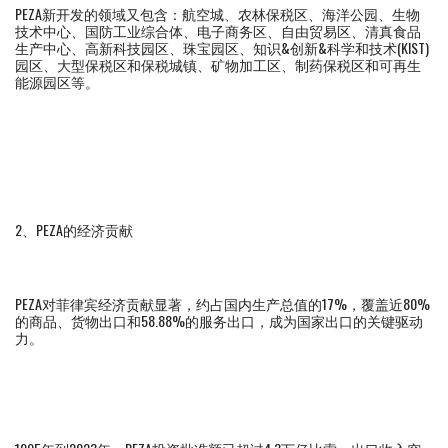
PEZA新开发的领域又包含：航空城、农林保税区、海洋公园、生物
技术中心、国防工业综合体、电子商务区、自由贸易区、清真食品
生产中心、高新科技园区、珠宝园区、知识&创新&科学和技术(KIST)
园区、大型保税区和保税城镇、矿物加工区、制药保税区和可再生
能源园区等。
2、PEZA的经济贡献
PEZA对菲律宾经济贡献显著，约占国内生产总值的17%，覆盖近80%
的商品、货物出口和58.88%的服务出口，成为国家出口的关键驱动
力。