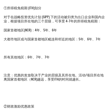
①所得税免税期 (ITH)划分
对于在战略投资优先计划 (SIPP) 下的活动被归类为出口企业和国内企
业，根据项目所在地的三个层级，可享受 4-7年的所得税免税期：
国家首都地区(NCR)：4年、5年、6年
大都市地区或与国家首都地区毗连和邻近的地区：5年、6年、7年
所有其他地区：6年、7年、7年
注意：优惠的发放取决于产业的层级及其所在地。活动/项目所在地
离国家首都地区（NCR)越远，享受ITH的时间就越长。
②财政激励优惠政策