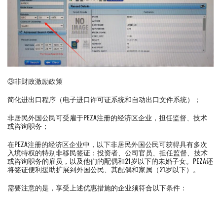
③非财政激励政策
简化进出口程序（电子进口许可证系统和自动出口文件系统）；
非居民外国公民可受雇于PEZA注册的经济区企业，担任监督、技术
或咨询职务；
在PEZA注册的经济区企业中，以下非居民外国公民可获得具有多次
入境特权的特别非移民签证：投资者、公司官员、担任监督、技术
或咨询职务的雇员，以及他们的配偶和21岁以下的未婚子女。PEZA还
将签证便利援助扩展到外国公民、其配偶和家属（21岁以下）。
需要注意的是，享受上述优惠措施的企业须符合以下条件：