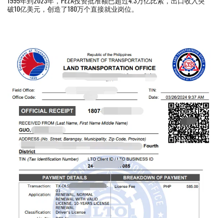
1995年到2023年，PEZA投资批准额已超过4.3万亿比索，出口收入突
破10亿美元，创造了180万个直接就业岗位。