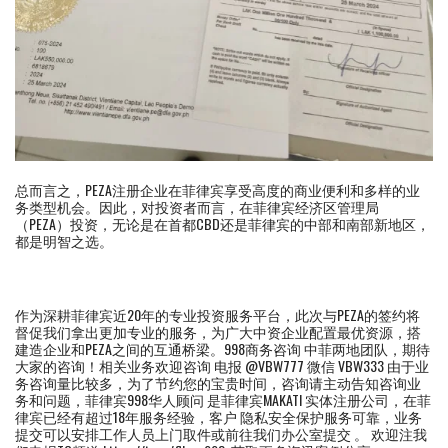
总而言之，PEZA注册企业在菲律宾享受高度的商业便利和多样的业
务类型机会。因此，对投资者而言，在菲律宾经济区管理局
（PEZA）投资，无论是在首都CBD还是菲律宾的中部和南部新地区，
都是明智之选。
作为深耕菲律宾近20年的专业投资服务平台，此次与PEZA的签约将
督促我们拿出更加专业的服务，为广大中资企业配置最优资源，搭
建造企业和PEZA之间的互通桥梁。998商务咨询 中菲两地团队，期待
大家的咨询！相关业务欢迎咨询 电报 @VBW777 微信 VBW333 由于业
务咨询量比较多，为了节约您的宝贵时间，咨询请主动告知咨询业
务和问题，菲律宾998华人顾问 是菲律宾MAKATI 实体注册公司，在菲
律宾已经有超过18年服务经验，客户 隐私安全保护服务可靠，业务
提交可以安排工作人员上门取件或前往我们办公室提交 。 欢迎注我