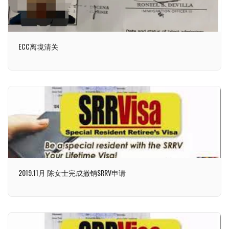
ECC离境清关
2019.11月 陈女士完成撤销SRRV申请