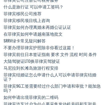
什么是旅行证 可以申请工签吗？
菲律宾移民公司推荐
菲律宾移民项目线上咨询
菲律宾如何办理离婚未再婚公证认证
在菲律宾如何申请越南落地批文
SRRV绿卡常见疑问解答
不要办理菲律宾护照除非你看过这篇！
菲律宾前往日本签证指南 要求 文件 流程 时间 条件
大陆驾驶证LTO换菲律宾驾驶证
马尼拉到长滩岛旅游行程安排
菲律宾结婚证怎么申请什么人可以申请菲律宾结婚
证？
菲律宾9G工签需要经过什么部门申请和审批？能加急
吗？
如何申请出境菲律宾的二维码
菲律宾汽车过户为什么要采集发动机号码和车架号