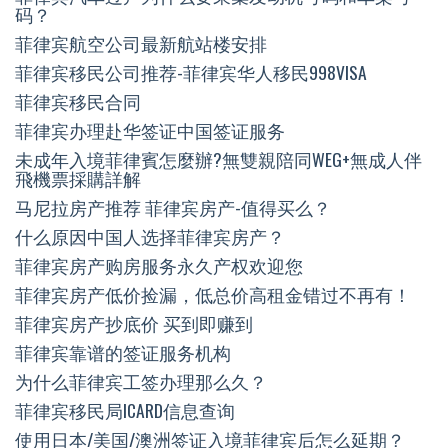
码？
菲律宾航空公司最新航站楼安排
菲律宾移民公司推荐-菲律宾华人移民998VISA
菲律宾移民合同
菲律宾办理赴华签证中国签证服务
未成年入境菲律賓怎麼辦?無雙親陪同WEG+無成人伴
飛機票採購詳解
马尼拉房产推荐 菲律宾房产-值得买么？
什么原因中国人选择菲律宾房产？
菲律宾房产购房服务永久产权欢迎您
菲律宾房产低价捡漏，低总价高租金错过不再有！
菲律宾房产抄底价 买到即赚到
菲律宾靠谱的签证服务机构
为什么菲律宾工签办理那么久？
菲律宾移民局ICARD信息查询
使用日本/美国/澳洲签证入境菲律宾后怎么延期？