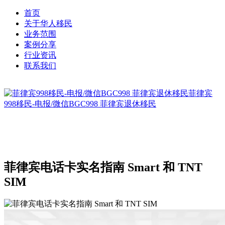
首页
关于华人移民
业务范围
案例分享
行业资讯
联系我们
菲律宾
998移民-电报/微信BGC998 菲律宾退休移民
菲律宾电话卡实名指南 Smart 和 TNT
SIM