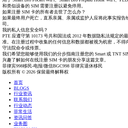
和类似设备的 SIM 需要注册以避免停用。
如果注册 SIM 卡的所有者去世了怎么办？
如果最终用户死亡，直系亲属、亲属或监护人应将此事实报告给相
司。
我的私人信息安全吗？
PTE 应遵守第 10173 号共和国法或 2012 年数据隐私法规
准。在注册过程中收集的任何信息和数据都被视为机密，不得
守法院命令或传票。
我们希望您能够使用我们的分步指南注册您的 Smart 或 TNT 
兴趣了解如何在线注册 SIM 卡的朋友分享这篇文章。
菲律宾998移民-电报/微信BGC998 菲律宾退休移民
版权所有 © 2026 保留最终解释权
首页
BLOGS
行业资讯
联系我们
行业动态
菲常生活
资讯问答
业务图