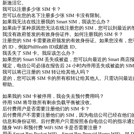
新激活它。
我可以注册多少张 SIM 卡？
您可以在您的名下注册多少张 SIM 卡没有限制。
如果我无法在线注册我的 Smart SIM，我该怎么办？
如果由于某种原因您无法在线注册您的 SIM，您可以到最近的
我没有政府签发的有效身份证件。如何注册我的 SIM 卡？
注册您的 SIM 卡需要政府颁发的有效身份证。如果您没有，
的 ID，例如PhilHealth ID或邮政 ID。
我丢失了 SIM 卡。我应该怎么办？
如果您的 Smart SIM 丢失或被盗，您可以向最近的 Smart 
规定，电信公司必须在报告后 24 小时内停用丢失或被盗的 SIM
我可以将已注册的 SIM 转让给其他人吗？
是的，您可以将 SIM 卡的所有权转让给其他人。只需访问最近的 
帮助。
如果我的 SIM 卡被停用，我会失去预付费用吗？
停用 SIM 将导致所有剩余负载平衡被没收。
后付费用户是否需要注册他们的 SIM 卡？
后付费用户不需要注册他们的 SIM，因为电信公司已经在他
信息和身份证明。后付费用户只需按照各自电信公司的指示通
随身 WiFi 和预付费 WiFi SIM 卡是否需要注册？
用于 Smart Bro Pocket WiFi、Smart Bro Prepaid Home WiFi、PLD