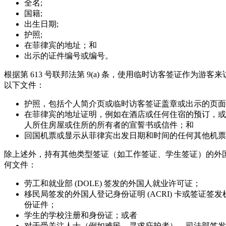
全名;
国籍;
出生日期;
护照;
在菲律宾的地址；和
出示的证件编号或编号。
根据第 613 号联邦法第 9(a) 条，使用临时访客签证作为游
以下文件：
护照，包括个人简介页或临时访客签证盖章或出示的页面
在菲律宾的地址证明，例如在酒店或任何住宿的预订，或
人所住房屋或住所的所有者的宣誓书或信件；和
回国机票或显示从菲律宾出发日期和时间的任何其他机票
除上述外，持有其他类型签证（如工作签证、学生签证）的外
何文件：
劳工和就业部 (DOLE) 签发的外国人就业许可证；
移民局签发的外国人登记身份证明 (ACRI) 卡或签证签
份证件；
学生的学校注册和身份证；或者
对于受关注人士（例如难民、寻求庇护者），司法部签发