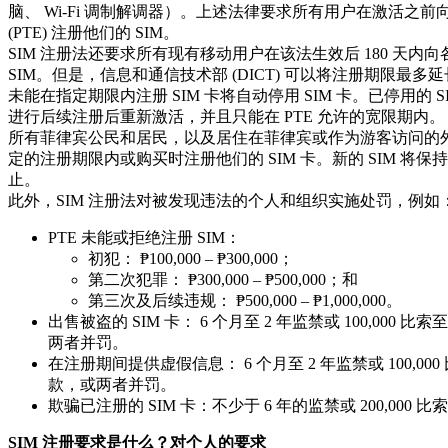
脑、 Wi-Fi 调制解调器）。上述法律要求所有用户在激活之
(PTE) 注册他们的 SIM。
SIM 注册法还要求所有现有移动用户在该法生效后 180 天内向各
SIM。但是，信息和通信技术部 (DICT) 可以将注册期限最多延长
未能在指定期限内注册 SIM 卡将自动停用 SIM 卡。已停用的 
进行后续注册后重新激活，并且只能在 PTE 允许的宽限期内。
所有菲律宾公民和居民，以及居住在菲律宾或作为游客访问的
定的注册期限内或购买时注册他们的 SIM 卡。新的 SIM 将
止。
此外，SIM 注册法对被发现违法的个人和组织实施处罚，例如
PTE 未能或拒绝注册 SIM：
初犯： ₱100,000 – ₱300,000；
第二次犯罪： ₱300,000 – ₱500,000；和
第三次及后续违规： ₱500,000 – ₱1,000,000。
出售被盗的 SIM 卡： 6 个月至 2 年监禁或 100,000 比索至
两者并罚。
在注册期间提供虚假信息： 6 个月至 2 年监禁或 100,000 比
款，或两者并罚。
欺骗已注册的 SIM 卡：不少于 6 年的监禁或 200,000
SIM 注册要求是什么？
对个人的要求