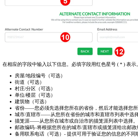
在相应的字段中输入以下信息。必填字段用红色星号 ( * ) 表示
房屋/地段编号（可选）
街道（可选）
村庄/分区（可选）
单位/楼层（可选）
建筑物（可选）
省份——您必须先选择您所在的省份，然后才能选择您所
城市/直辖市——从您所在省份的城市和直辖市列表中选
描笼涯——从您所在城市或自治市的描笼涯列表中选择。
邮政编码–将根据您所在的城市/直辖市或描笼涯给出邮
备用联系电话（可选）- 提供可用于验证您的信息的不同