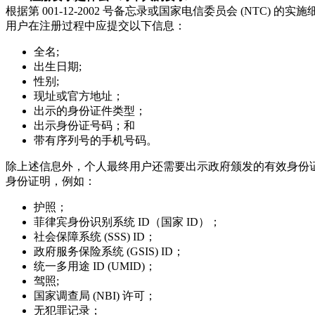
根据第 001-12-2002 号备忘录或国家电信委员会 (NTC) 
用户在注册过程中应提交以下信息：
全名;
出生日期;
性别;
现址或官方地址；
出示的身份证件类型；
出示身份证号码；和
带有序列号的手机号码。
除上述信息外，个人最终用户还需要出示政府颁发的有效身份证 (
身份证明，例如：
护照；
菲律宾身份识别系统 ID（国家 ID）；
社会保障系统 (SSS) ID；
政府服务保险系统 (GSIS) ID；
统一多用途 ID (UMID)；
驾照;
国家调查局 (NBI) 许可；
无犯罪记录；