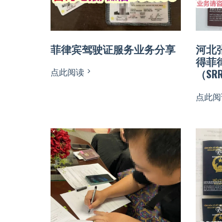
菲律宾驾驶证服务业务分享
河北
得菲
点此阅读
（SR
点此阅