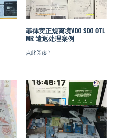
菲律宾正规离境VDO SDO OTL
MR 遣返处理案例
点此阅读