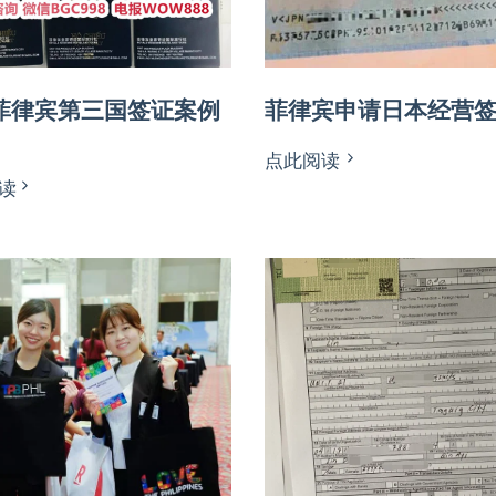
菲律宾第三国签证案例
菲律宾申请日本经营
点此阅读
读