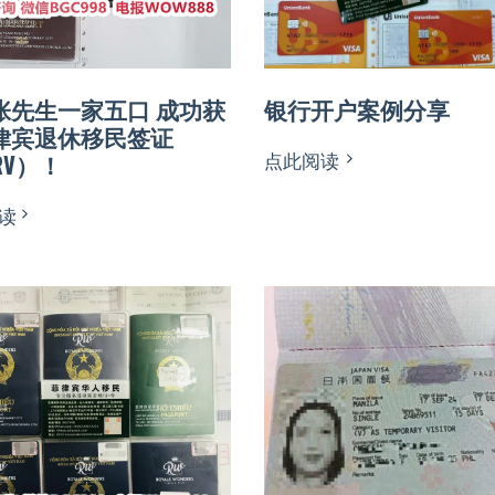
张先生一家五口 成功获
银行开户案例分享
律宾退休移民签证
点此阅读
RV）！
读