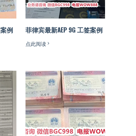
签案例
菲律宾最新AEP 9G 工签案例
点此阅读