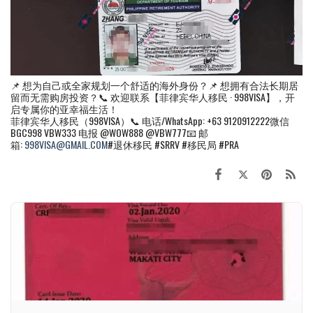
📌 想为自己或全家规划一个舒适的海外身份？📌 想拥有合法长期居
留而无需购房投资？📞 欢迎联系【菲律宾华人移民 · 998VISA】，开
启专属你的亚幸福生活！
菲律宾华人移民（998VISA）📞 电话/WhatsApp: +63 9120912222微信
BGC998 VBW333 电报 @WOW888 @VBW777📧 邮
箱:
998VISA@GMAIL.COM
#退休移民 #SRRV #移民局 #PRA