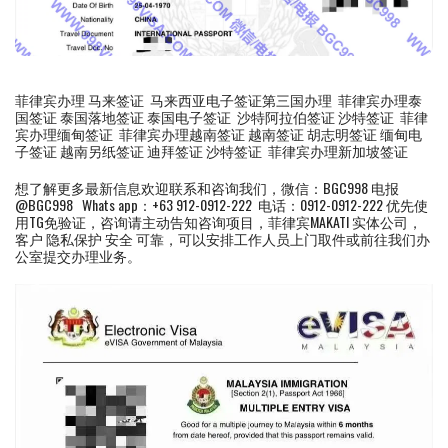
菲律宾办理 马来签证 马来西亚电子签证第三国办理 菲律宾办理泰
国签证 泰国落地签证 泰国电子签证 沙特阿拉伯签证 沙特签证 菲律
宾办理缅甸签证 菲律宾办理越南签证 越南签证 胡志明签证 缅甸电
子签证 越南另纸签证 迪拜签证 沙特签证 菲律宾办理新加坡签证
想了解更多最新信息欢迎联系和咨询我们，微信：BGC998 电报
@BGC998 Whats app：+63 912-0912-222 电话：0912-0912-222 优先使
用TG免验证，咨询请主动告知咨询项目，菲律宾MAKATI 实体公司，
客户 隐私保护 安全 可靠，可以安排工作人员上门取件或前往我们办
公室提交办理业务。