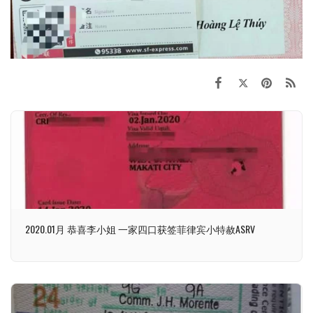
2020.01月 恭喜李小姐 一家四口获签菲律宾小特赦ASRV