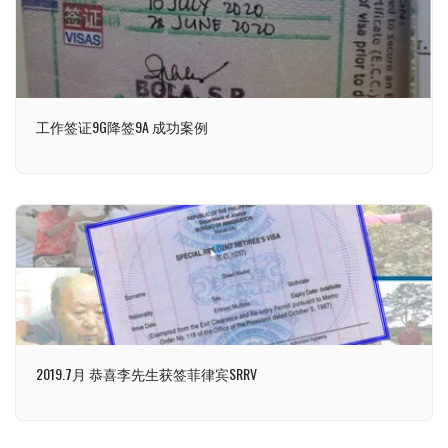
工作签证9G降签9A 成功案例
2019.7月 恭喜李先生获签菲律宾SRRV