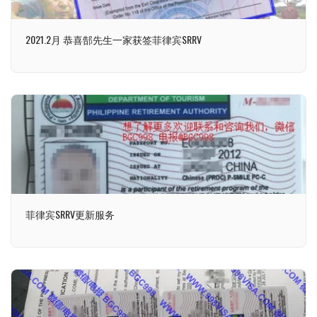
2021.2月 恭喜郜先生一家获签菲律宾SRRV
菲律宾SRRV更新服务