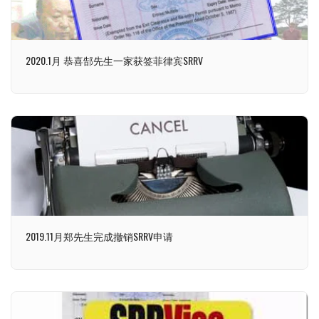
2020.1月 恭喜郜先生一家获签菲律宾SRRV
2019.11月郑先生完成撤销SRRV申请