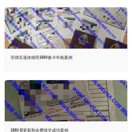
菲律宾退休移民SRRV换卡年检案例
SRRV ID更新和会费续交成功案例