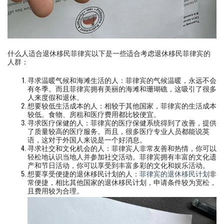
什么人适合退休移民菲律宾以下是一些适合考虑退休移民菲律宾的
人群：
寻求温暖气候和海滩生活的人：菲律宾的气候温暖，永远不会
有冬季。而且菲律宾拥有美丽的海滩和珊瑚礁，这吸引了很多
人来度假和退休。
想要较低生活成本的人：相较于其他国家，菲律宾的生活成本
较低。食物、房租和医疗费用都比较便宜。
寻求医疗保健的人：菲律宾的医疗保健系统得到了改善，提供
了质量较高的医疗服务。而且，很多医疗专业人员都能说英
语，这对于外国人来说是一个好消息。
寻求社交和文化机会的人：菲律宾人非常友善和热情，你可以
轻松地认识当地人并参加社交活动。菲律宾拥有丰富的文化遗
产和节日活动，你可以享受到丰富多彩的文化和娱乐活动。
想要享受便捷的退休移民计划的人：
菲律宾的退休移民计划
非
常便捷，相比其他国家的退休移民计划，申请条件较为宽松，
且费用较为合理。