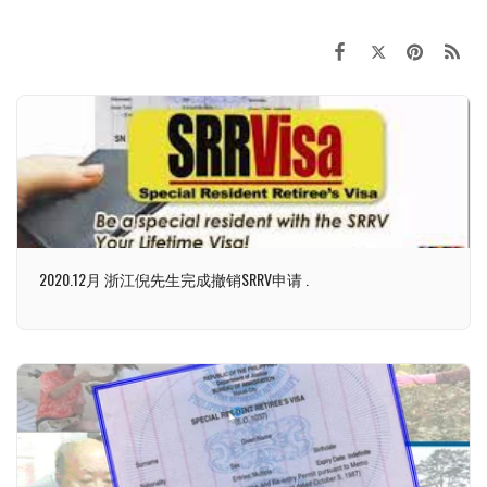
2020.12月 浙江倪先生完成撤销SRRV申请 .