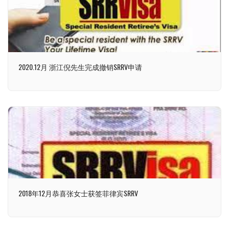
2020.12月 浙江倪先生完成撤销SRRV申请
2018年12月恭喜张女士获签菲律宾SRRV