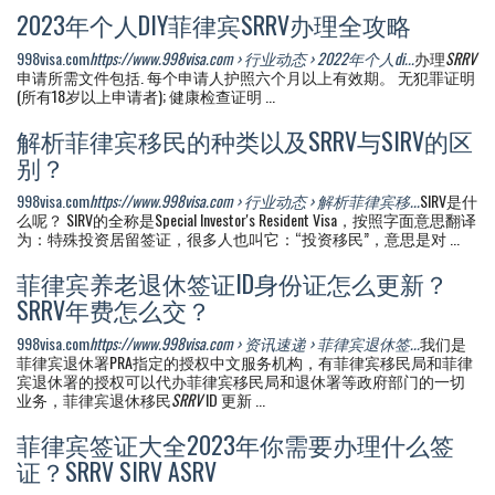
2023年个人DIY菲律宾SRRV办理全攻略
998visa.com
https://www.998visa.com › 行业动态 › 2022年个人di...
办理
SRRV
申请所需文件包括. 每个申请人护照六个月以上有效期。 无犯罪证明
(所有18岁以上申请者); 健康检查证明 ...
解析菲律宾移民的种类以及SRRV与SIRV的区
别？
998visa.com
https://www.998visa.com › 行业动态 › 解析菲律宾移...
SIRV是什
么呢？ SIRV的全称是Special Investor's Resident Visa，按照字面意思翻译
为：特殊投资居留签证，很多人也叫它：“投资移民”，意思是对 ...
菲律宾养老退休签证ID身份证怎么更新？
SRRV年费怎么交？
998visa.com
https://www.998visa.com › 资讯速递 › 菲律宾退休签...
我们是
菲律宾退休署PRA指定的授权中文服务机构，有菲律宾移民局和菲律
宾退休署的授权可以代办菲律宾移民局和退休署等政府部门的一切
业务，菲律宾退休移民
SRRV
ID 更新 ...
菲律宾签证大全2023年你需要办理什么签
证？SRRV SIRV ASRV