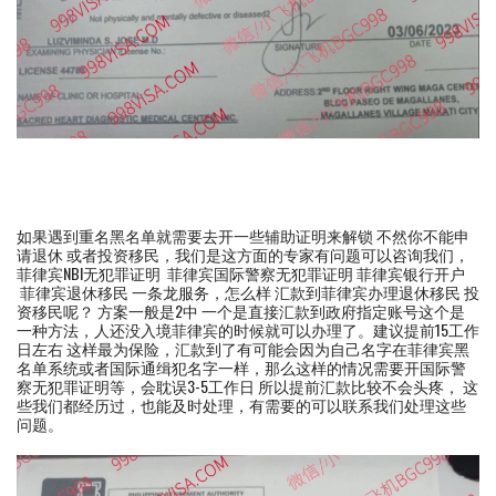
如果遇到重名黑名单就需要去开一些辅助证明来解锁 不然你不能申
请退休 或者投资移民，我们是这方面的专家有问题可以咨询我们，
菲律宾NBI无犯罪证明 菲律宾国际警察无犯罪证明 菲律宾银行开户
菲律宾退休移民 一条龙服务，怎么样 汇款到菲律宾办理退休移民 投
资移民呢？ 方案一般是2中 一个是直接汇款到政府指定账号这个是
一种方法，人还没入境菲律宾的时候就可以办理了。建议提前15工作
日左右 这样最为保险，汇款到了有可能会因为自己名字在菲律宾黑
名单系统或者国际通缉犯名字一样，那么这样的情况需要开国际警
察无犯罪证明等，会耽误3-5工作日 所以提前汇款比较不会头疼， 这
些我们都经历过，也能及时处理，有需要的可以联系我们处理这些
问题。