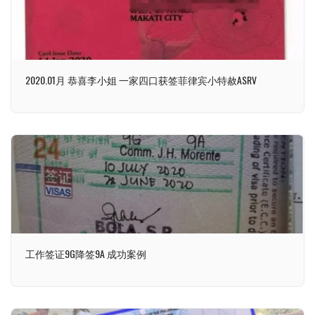
2020.01月 恭喜李小姐 一家四口获签菲律宾小特赦ASRV
工作签证9G降签9A 成功案例