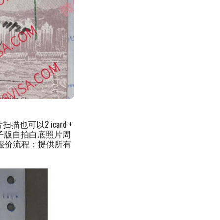
也可以2 icard +
 电子版自拍白底照片周
结果报价流程：提供所有