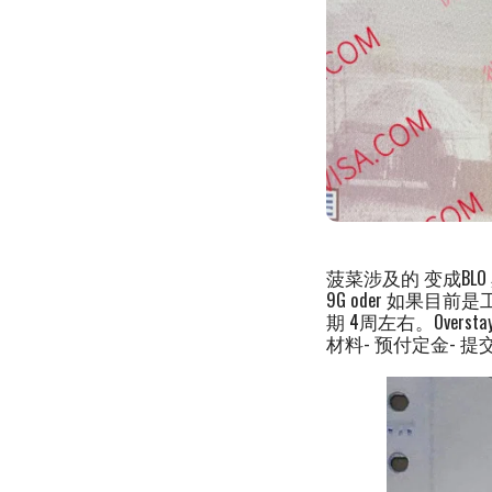
菠菜涉及的 变成BLO
9G oder 如果目
期 4周左右。Over
材料- 预付定金- 提