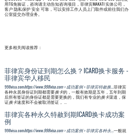
用TG免验证，咨询请主动告知咨询项目，菲律宾MAKATI 实体公司，
客户 隐私保护 安全 可靠，可以安排工作人员上门取件或前往我们办
公室提交办理业务。
更多相关阅读推荐：
菲律宾身份证到期怎么换？ICARD换卡服务 -
菲律宾华人移民
998visa.com
https://www.998visa.com › 成功案例 › 菲律宾特赦换...
菲律宾
各种永居身份证到期都需要
换卡
的，一般有效期是五年，五年到期
后所有签证的身份证都是需要更换的，我们有专业的
换卡
渠道，保
证
换卡
速度和不会被取消签证， ...
菲律宾各种永久特赦到期ICARD换卡成功案
例
998visa.com
https://www.998visa.com › 成功案例 › 菲律宾各种永...
一般就