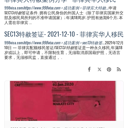
998visa.com
https://www.998visa.com › 成功案例 › 菲律宾大特赦...
申请
SEC13
特赦
签证条件. 拥有公民身份的外国人士（除了菲律宾国家外交
部及移民局所列的不准申请国家）; 年满18周岁; 护照有效期6个月; 本
人需在菲律宾 ...
SEC13特赦签证- 2021-12-10 - 菲律宾华人移民
998visa.com
https://www.998visa.com › 成功案例 › sec13特赦签...
2021年12月
10日 — 菲律宾配额移民签证/SEC13/
特赦
签证是一种永久移民,年滿18
岁或以上，即可申请，不限制生育，无须取消原国藉护照，无语言
要求，无须移民监，直接通过， .