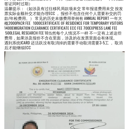
签证同时过期）
温馨提示：（如涉及有过往移民局款项未交 常年报道费用未交 按发
票实际金额补交才能办理ECC ， 报价不包含任何个人需要补交的罚
款/年检费用。） 常见的历史未缴费用举例有 ANNUAL REPORT 一年大
概2000PACR FEE 1000CERTIFICATE OF RESIDENCE FOR TEMPORARY VSITORS
1400EMIGRATION CLEARANCE CERTIFICATE ECC FEE 700EXPRESS LANE FEE
500LEGAL RESEARCH FEE 10当然每个人情况不一样 不一定有上述这些
费用，如果涉及报价不含在里面，涉及的在发票里面会有体现。
遇到系统ICARD 还活跃没有取消掉的需要手动取消需要3-5工 ， 取消
后才能继续ECC