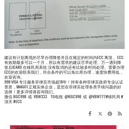
建议有计划离境的尽早办理降签并且在规定的时间内ECC 离境 。ECC
有效期最多可以一个月，所以有需求的建议尽早处理。万一遇到降
签后ICARD 在移民局系统 没有取消的还有比较多时间处理。需要办理
ECC的欢迎联系我们，符合条件的可以免出席办理，速度快费用低，
欢迎咨询。
998 VISA 专注服务菲律宾市场超18年！持有各种菲律宾政府专业认证
资质，MAKATI 正规实体企业，是您在菲律宾处理各类手续问题的好
选择！更多详情请咨询我们。
微信 BGC998 或 VBW333 TG电报 @BGC998 或 @VBW777#移民局 #
清关 #ECC