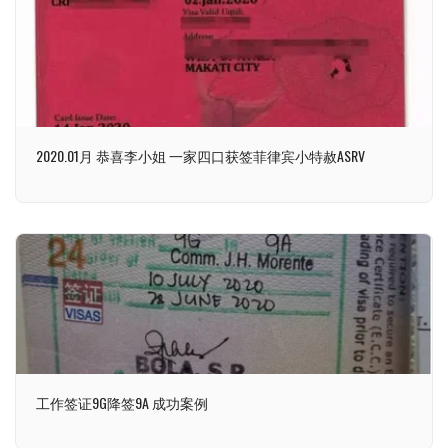
2020.01月 恭喜李小姐 一家四口获签菲律宾小特赦ASRV
工作签证9G降签9A 成功案例