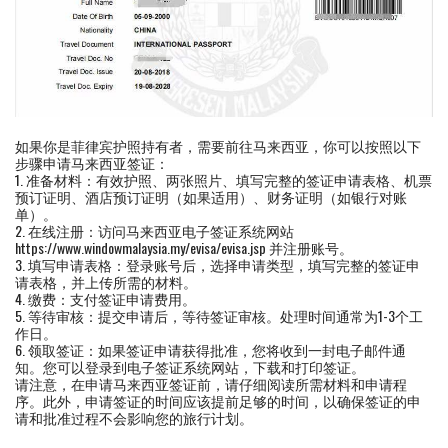
如果你是菲律宾护照持有者，需要前往马来西亚，你可以按照以下
步骤申请马来西亚签证：
1. 准备材料：有效护照、两张照片、填写完整的签证申请表格、机票
预订证明、酒店预订证明（如果适用）、财务证明（如银行对账
单）。
2. 在线注册：访问马来西亚电子签证系统网站
https://www.windowmalaysia.my/evisa/evisa.jsp 并注册账号。
3. 填写申请表格：登录账号后，选择申请类型，填写完整的签证申
请表格，并上传所需的材料。
4. 缴费：支付签证申请费用。
5. 等待审核：提交申请后，等待签证审核。处理时间通常为1-3个工
作日。
6. 领取签证：如果签证申请获得批准，您将收到一封电子邮件通
知。您可以登录到电子签证系统网站，下载和打印签证。
请注意，在申请马来西亚签证前，请仔细阅读所需材料和申请程
序。此外，申请签证的时间应该提前足够的时间，以确保签证的申
请和批准过程不会影响您的旅行计划。