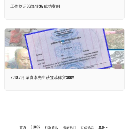
工作签证9G降签9A 成功案例
2019.7月 恭喜李先生获签菲律宾SRRV
首页
BLOGS
行业资讯
联系我们
行业动态
更多