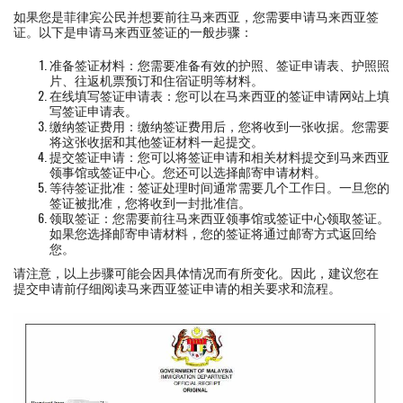
如果您是菲律宾公民并想要前往马来西亚，您需要申请马来西亚签
证。以下是申请马来西亚签证的一般步骤：
准备签证材料：您需要准备有效的护照、签证申请表、护照照
片、往返机票预订和住宿证明等材料。
在线填写签证申请表：您可以在马来西亚的签证申请网站上填
写签证申请表。
缴纳签证费用：缴纳签证费用后，您将收到一张收据。您需要
将这张收据和其他签证材料一起提交。
提交签证申请：您可以将签证申请和相关材料提交到马来西亚
领事馆或签证中心。您还可以选择邮寄申请材料。
等待签证批准：签证处理时间通常需要几个工作日。一旦您的
签证被批准，您将收到一封批准信。
领取签证：您需要前往马来西亚领事馆或签证中心领取签证。
如果您选择邮寄申请材料，您的签证将通过邮寄方式返回给
您。
请注意，以上步骤可能会因具体情况而有所变化。因此，建议您在
提交申请前仔细阅读马来西亚签证申请的相关要求和流程。