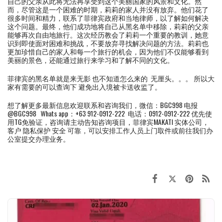
自己的父亲从此将无法再享受到这个美丽国家的风景和文化。然
而，尽管这是一个困难的时期，莉莉的家人并没有放弃。他们花了
很多时间和精力，联系了菲律宾政府和当地律师，以了解如何解决
这个问题。最终，他们成功地将自己从黑名单中移除，莉莉的父亲
能够再次自由地旅行。这次经历教会了莉莉一个重要的教训，她意
识到即使面对困难和挑战，不要放弃寻找解决问题的方法。莉莉也
更加珍惜自己的家人和每一个旅行的机会，因为他们不仅能够看到
美丽的景色，还能通过旅行来学习和了解不同的文化。
菲律宾的黑名单就是来无影 也不知道怎么来的 无厘头。。。 所以大
家有需要的可以查询下 避免出入境被卡送收监了。
想了解更多最新信息欢迎联系和咨询我们，微信：BGC998 电报
@BGC998 Whats app：+63 912-0912-222 电话：0912-0912-222 优先使
用TG免验证，咨询请主动告知咨询项目，菲律宾MAKATI 实体公司，
客户 隐私保护 安全 可靠，可以安排工作人员上门取件或前往我们办
公室提交办理业务。