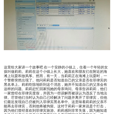
这里给大家讲一个故事吧 在一个安静的小镇上，住着一个年轻的女
孩叫做莉莉。莉莉在这个小镇上长大，她喜欢和朋友们在附近的海
滩上玩耍和放风筝。然而，有一天，当莉莉正在海滩上玩耍时，一
个警察突然出现了。他问莉莉是否知道自己的父亲是否在菲律宾的
黑名单上。莉莉吃惊地听到这个消息，她并不知道自己的父亲会有
这样的问题。莉莉赶忙回家找她的母亲询问。母亲告诉莉莉，他们
一家曾经在菲律宾度假，并因为一些误解而被误认为违反了当地法
律。尽管他们当时认为自己已经解决了问题并离开了菲律宾，但他
们最近发现自己仍被列入菲律宾黑名单中。这意味着莉莉的父亲不
能再去菲律宾，否则他将被拘留。这对于莉莉一家来说是个打击，
因为他们曾经喜欢到菲律宾旅游。莉莉感到非常失落，因为她知道