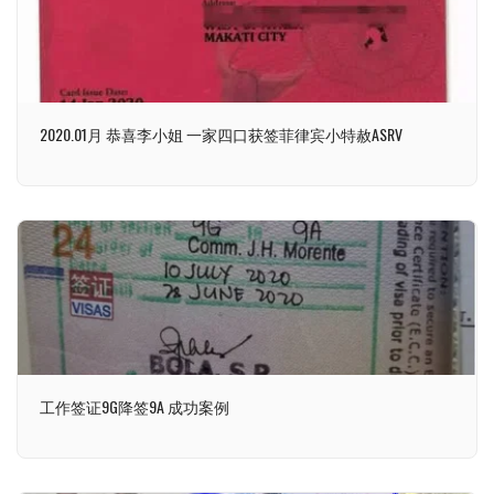
2020.01月 恭喜李小姐 一家四口获签菲律宾小特赦ASRV
工作签证9G降签9A 成功案例