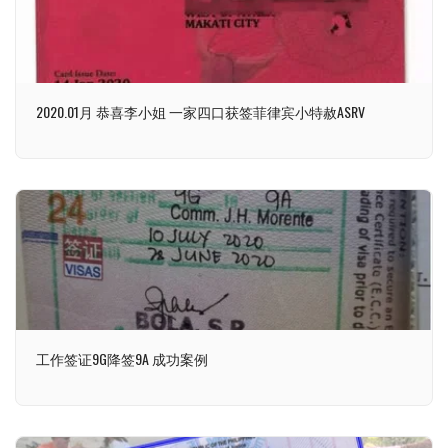
2020.01月 恭喜李小姐 一家四口获签菲律宾小特赦ASRV
工作签证9G降签9A 成功案例