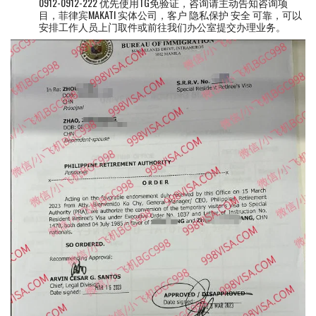
0912-0912-222 优先使用TG免验证，咨询请主动告知咨询项
目，菲律宾MAKATI 实体公司，客户 隐私保护 安全 可靠，可以
安排工作人员上门取件或前往我们办公室提交办理业务。