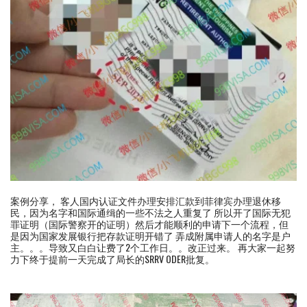
案例分享， 客人国内认证文件办理安排汇款到菲律宾办理退休移
民，因为名字和国际通缉的一些不法之人重复了 所以开了国际无犯
罪证明（国际警察开的证明）然后才能顺利的申请下一个流程，但
是因为国家发展银行把存款证明开错了 弄成附属申请人的名字是户
主。。。导致又白白让费了2个工作日。。改正过来。 再大家一起努
力下终于提前一天完成了局长的SRRV ODER批复。