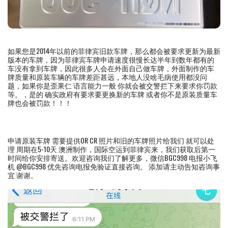
如果您是2014年以前的菲律宾旧款车牌，那么都会被要求更新为最新
版本的车牌，因为菲律宾车牌申请速度很慢长达半年到数年都有的
车没有拿到车牌，因此很多人会在外面自己做车牌，外面制作的车
牌质量和原装车辆的车牌差距甚远，本地人没啥毛病使用都没问
题，如果你是歪果仁 语言能力一般 你就会被交警拦下来要求你罚款
等。，是的 确实政府有要求要更换新的车牌 或者你不是原装质量车
牌也会被罚款！！！
申请原装车牌 需要提供OR CR 照片和旧的车牌照片给我们 就可以处
理 周期在5-10天 澳洲制作，国际空运到菲律宾来，我们获取后第一
时间给你安排寄送。欢迎咨询我们了解更多，微信BGC998 电报小飞
机 @BGC998 优先咨询电报免验证直接咨询。 添加请主动告知咨询事
宜 谢谢。