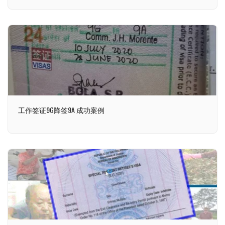
工作签证9G降签9A 成功案例