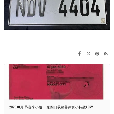
2020.01月 恭喜李小姐 一家四口获签菲律宾小特赦ASRV