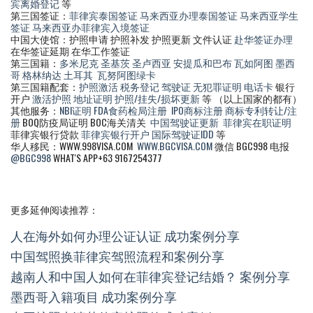
宾离婚登记
等
第三国签证：
菲律宾泰国签证
马来西亚办理泰国签证
马来西亚学生
签证
马来西亚办菲律宾入境签证
中国大使馆：护照申请 护照补发 护照更新 文件认证
赴华签证办理
在华签证延期 在华工作签证
第三国籍：
多米尼克
圣基茨
圣卢西亚
安提瓜和巴布
瓦如阿图
墨西
哥
格林纳达
土耳其
瓦努阿图绿卡
第三国籍配套：
护照激活
税务登记
驾驶证
无犯罪证明
电话卡
银行
开户
激活护照
地址证明
护照/挂失/损坏更新
等 （以上国家的都有）
其他服务：
NBI证明
FDA食药检局注册
IPO商标注册
商标专利转让/注
册
BOQ防疫局证明 BOC海关清关
中国驾驶证更新
菲律宾在职证明
菲律宾银行贷款
菲律宾银行开户
国际驾驶证IDD
等
华人移民：WWW.998VISA.COM
WWW.BGCVISA.COM
微信 BGC998 电报
@BGC998
WHAT'S APP+63 9167254377
更多延伸阅读推荐：
人在海外如何办理公证认证 成功案例分享
中国驾照换菲律宾驾照流程和案例分享
越南人和中国人如何在菲律宾登记结婚？ 案例分享
墨西哥入籍项目 成功案例分享