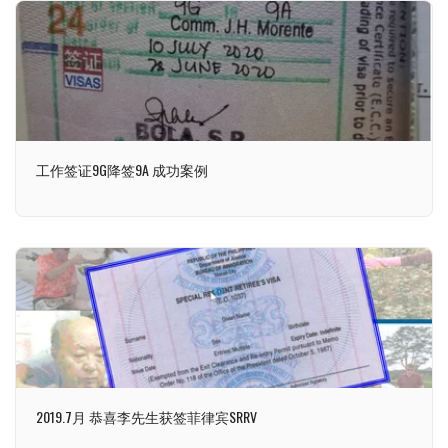
工作签证9G降签9A 成功案例
2019.7月 恭喜李先生获签菲律宾SRRV