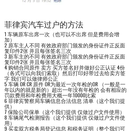
菲律宾汽车过户的方法
1 车辆原车出席一次（也可以不出席 但是费用会增
加）
2 原车主人不同 有效政府部门颁发的身份证件正反面
复印件2张 并且每张签名三次
3 新车主的不同 有效政府部门颁发的身份证件正反面
复印件2张 并且每张签名三次
4 购销合同原件 卖方 买方签名好并做好公正认证 4份
（各式可以向我们索取）然后打印好带过去给卖方签
字 我们可以做律师公正
5 车辆 OR CR 原件 OR为最近一次年检的OR （一般是一
年以内的就是新的）超出一年没有年检的 会有相应的
罚款费用和年检费用大概一年10000比索
6 菲律宾警察局车辆信息合法信息 清单（这个我们提
供）
7 保险公司保单（这个我们提供 仅做过户文件使用）
8 车辆尾气检测报告（这个我们提供 仅做过户文件使
用）
9 买卖双方税务局登记信息 和税务证明（整个我们可