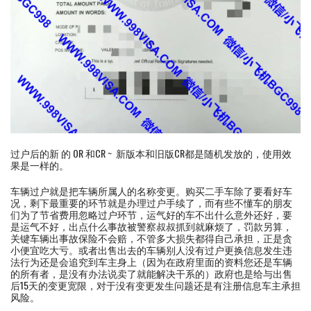
过户后的新 的 OR 和CR ~ 新版本和旧版CR都是随机发放的，使用效
果是一样的。
车辆过户就是把车辆所属人的名称变更。购买二手车除了要看好车
况，剩下最重要的环节就是办理过户手续了，而有些不懂车的朋友
们为了节省费用忽略过户环节，运气好的车不出什么意外还好，要
是运气不好，出点什么事故被警察叔叔抓到就麻烦了，罚款另算，
关键车辆出事故保险不会赔，不管多大损失都得自己承担，正是贪
小便宜吃大亏。或者出售出去的车辆别人没有过户更换信息发生违
法行为还是会追究到车主身上（因为在政府里面的资料您还是车辆
的所有者，是没有办法说卖了就能解决干系的）政府也是给与出售
后15天的变更宽限，对于没有变更发生问题还是有注册信息车主承担
风险。