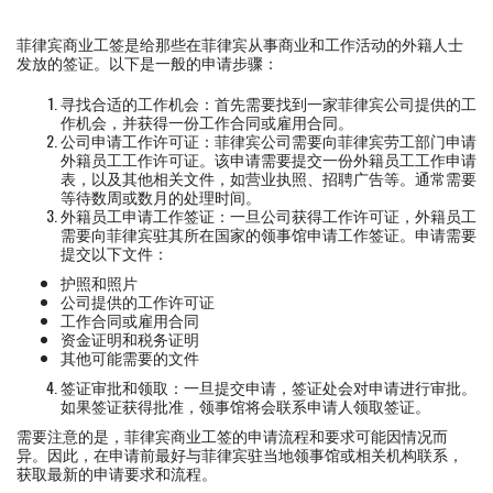
菲律宾商业工签是给那些在菲律宾从事商业和工作活动的外籍人士
发放的签证。以下是一般的申请步骤：
寻找合适的工作机会：首先需要找到一家菲律宾公司提供的工
作机会，并获得一份工作合同或雇用合同。
公司申请工作许可证：菲律宾公司需要向菲律宾劳工部门申请
外籍员工工作许可证。该申请需要提交一份外籍员工工作申请
表，以及其他相关文件，如营业执照、招聘广告等。通常需要
等待数周或数月的处理时间。
外籍员工申请工作签证：一旦公司获得工作许可证，外籍员工
需要向菲律宾驻其所在国家的领事馆申请工作签证。申请需要
提交以下文件：
护照和照片
公司提供的工作许可证
工作合同或雇用合同
资金证明和税务证明
其他可能需要的文件
签证审批和领取：一旦提交申请，签证处会对申请进行审批。
如果签证获得批准，领事馆将会联系申请人领取签证。
需要注意的是，菲律宾商业工签的申请流程和要求可能因情况而
异。因此，在申请前最好与菲律宾驻当地领事馆或相关机构联系，
获取最新的申请要求和流程。