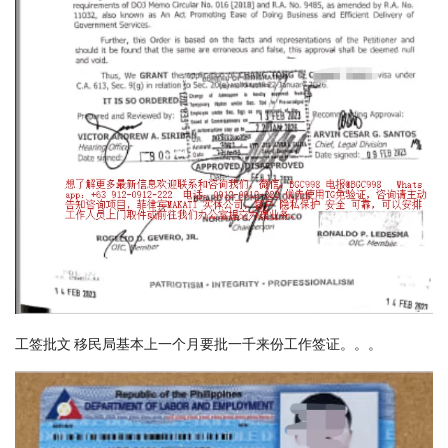
工签批文 移民局基本上一个月要批一千来份工作签证。。。