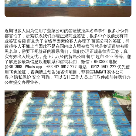
近期很多人因为使用了菠菜公司的签证被拉黑名单事件 很多小伙伴
都害怕了，赶紧联系我们办理正规商业签证，很多中介以前没有商
业签证名额 而且为了省钱等因素给客人办理了 菠菜公司的签证，导
致很多人不懂上当因此不是在国内出入境被盘问 就是签证吊销被啦
黑名单，需要正规签证的联系我们，我们办理正规菲律宾工签，真
实有效出入境无忧，是正儿八经的贸易公司 餐厅 超市 企业 等等。想
了解更多最新信息欢迎联系和咨询我们，微信：BGC998 电报
@BGC998 Whats app：+63 912-0912-222 电话：0912-0912-222 优先使
用TG免验证，咨询请主动告知咨询项目，菲律宾MAKATI 实体公司，
客户 隐私保护 安全 可靠，可以安排工作人员上门取件或前往我们办
公室提交办理业务。