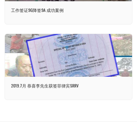
工作签证9G降签9A 成功案例
2019.7月 恭喜李先生获签菲律宾SRRV