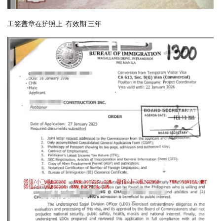
工签盖章在护照上 有效期 三年