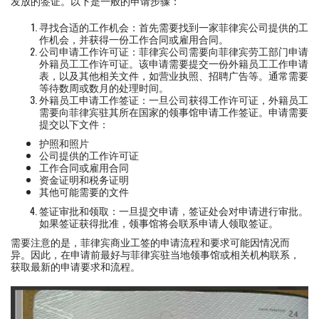
发放的签证。以下是一般的申请步骤：
寻找合适的工作机会：首先需要找到一家菲律宾公司提供的工
作机会，并获得一份工作合同或雇用合同。
公司申请工作许可证：菲律宾公司需要向菲律宾劳工部门申请
外籍员工工作许可证。该申请需要提交一份外籍员工工作申请
表，以及其他相关文件，如营业执照、招聘广告等。通常需要
等待数周或数月的处理时间。
外籍员工申请工作签证：一旦公司获得工作许可证，外籍员工
需要向菲律宾驻其所在国家的领事馆申请工作签证。申请需要
提交以下文件：
护照和照片
公司提供的工作许可证
工作合同或雇用合同
资金证明和税务证明
其他可能需要的文件
签证审批和领取：一旦提交申请，签证处会对申请进行审批。
如果签证获得批准，领事馆将会联系申请人领取签证。
需要注意的是，菲律宾商业工签的申请流程和要求可能因情况而
异。因此，在申请前最好与菲律宾驻当地领事馆或相关机构联系，
获取最新的申请要求和流程。