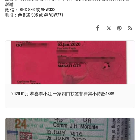
谢谢
微 信： BGC 998 或 VBW333
电报：@ BGC 998 或 @ VBW777
2020.01月 恭喜李小姐 一家四口获签菲律宾小特赦ASRV