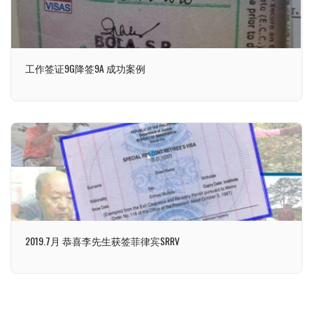
工作签证9G降签9A 成功案例
2019.7月 恭喜李先生获签菲律宾SRRV