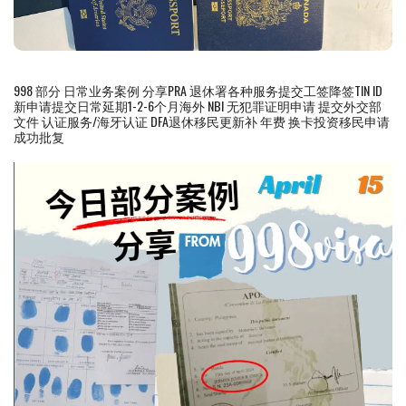
998 部分 日常业务案例 分享PRA 退休署各种服务提交工签降签TIN ID
新申请提交日常延期1-2-6个月海外 NBI 无犯罪证明申请 提交外交部
文件 认证服务/海牙认证 DFA退休移民更新补 年费 换卡投资移民申请
成功批复