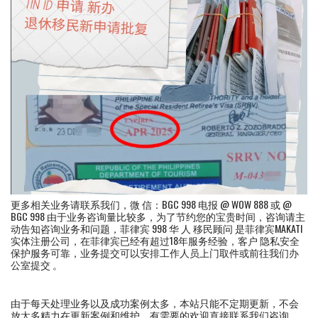
更多相关业务请联系我们，微 信：BGC 998 电报 @ WOW 888 或 @
BGC 998 由于业务咨询量比较多，为了节约您的宝贵时间，咨询请主
动告知咨询业务和问题，菲律宾 998 华 人 移民顾问 是菲律宾MAKATI
实体注册公司，在菲律宾已经有超过18年服务经验，客户 隐私安全
保护服务可靠，业务提交可以安排工作人员上门取件或前往我们办
公室提交 。
由于每天处理业务以及成功案例太多，本站只能不定期更新，不会
放太多精力在更新案例和维护，有需要的欢迎直接联系我们咨询。