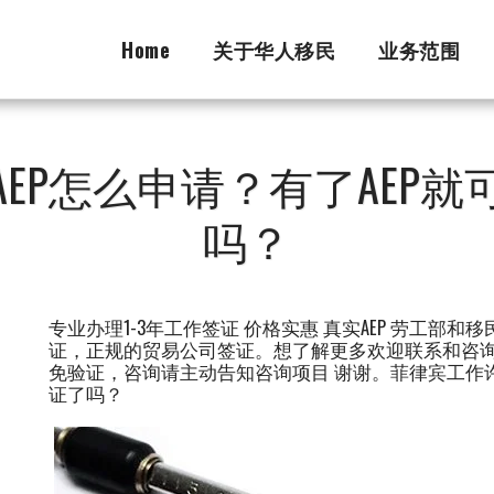
Home
关于华人移民
业务范围
EP怎么申请？有了AEP
吗？
专业办理1-3年工作签证 价格实惠 真实AEP 劳工部
证，正规的贸易公司签证。想了解更多欢迎联系和咨询我们，微
免验证，咨询请主动告知咨询项目 谢谢。菲律宾工作许
证了吗？