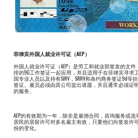
菲律宾外国人就业许可证（AEP）
外国人就业许可证（AEP）是劳工和就业部签发的文
排的9G工作签证一起应用，并且适用于在菲律宾寻求
国专业人员以及持有SIRV，SRRV和条约商务签证9
签证。雇员必须由其公司提出请愿，并且通常必须证
的服务。
AEP的有效期为一年，除非是雇佣合同，咨询服务或
居民的居留许可对多名雇主有效，只要他们向签发许可
份的变化。