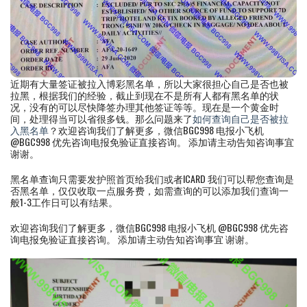
近期有大量签证被拉入博彩黑名单，所以大家很担心自己是否也被
拉黑，根据我们的经验，截止到现在不是所有人都有黑名单的状
况，没有的可以尽快降签办理其他签证等等。现在是一个黄金时
间，处理得当可以省很多钱。那么问题来了
如何查询自己是否被拉
入黑名单
？欢迎咨询我们了解更多，微信BGC998 电报小飞机
@BGC998 优先咨询电报免验证直接咨询。 添加请主动告知咨询事宜
谢谢。
黑名单查询只需要发护照首页给我们或者ICARD 我们可以帮您查询是
否黑名单，仅仅收取一点服务费，如需查询的可以添加我们查询一
般1-3工作日可以有结果。
欢迎咨询我们了解更多，微信BGC998 电报小飞机 @BGC998 优先咨
询电报免验证直接咨询。 添加请主动告知咨询事宜 谢谢。