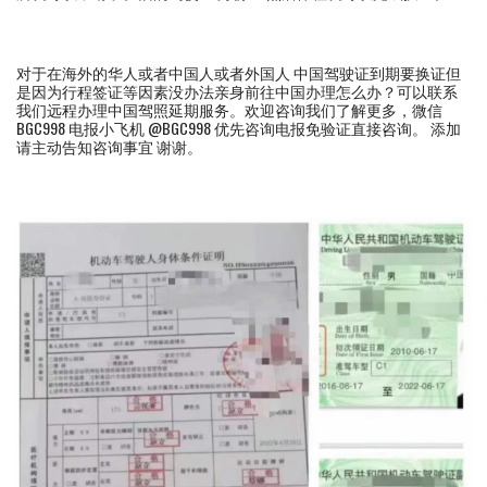
对于在海外的华人或者中国人或者外国人 中国驾驶证到期要换证但
是因为行程签证等因素没办法亲身前往中国办理怎么办？可以联系
我们远程办理中国驾照延期服务。欢迎咨询我们了解更多，微信
BGC998 电报小飞机 @BGC998 优先咨询电报免验证直接咨询。 添加
请主动告知咨询事宜 谢谢。