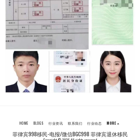
HOME
BLOGS
行业资讯
联系我们
行业动态
MORE
菲律宾998移民-电报/微信BGC998 菲律宾退休移民