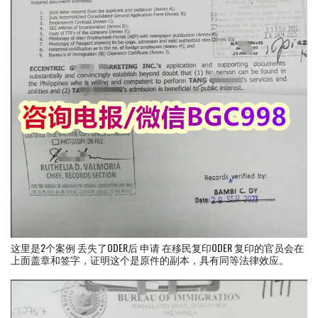
这里是2个案例 丢失了ODER后 申请 在移民复印ODER 复印的官员会在
上面盖章和签字，证明这个是原件的副本，具有同等法律效应。