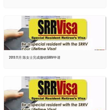
2019.11月 陈女士完成撤销SRRV申请