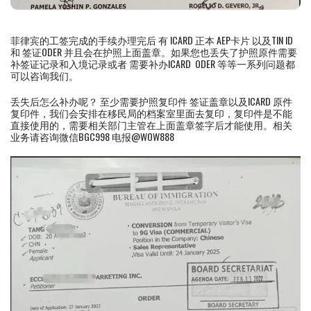
菲律宾的工签完成的手续办理完后 有 ICARD 正本 AEP卡片 以及TIN ID
和 签证ODER 并且会在护照上面盖章。如果您也丢失了护照原件需要
补签证记录和入境记录或者 需要补办ICARD ODER 等等一系列问题都
可以咨询我们。
丢失后怎么补办呢？ 至少需要护照复印件 签证盖章以及ICARD 原件
复印件，我们会安排在移民局的档案室里面去复印，复印件是不能
直接使用的，需要相关部门主管在上面盖章签字后才能使用。相关
业务请咨询微信BGC998 电报@WOW888