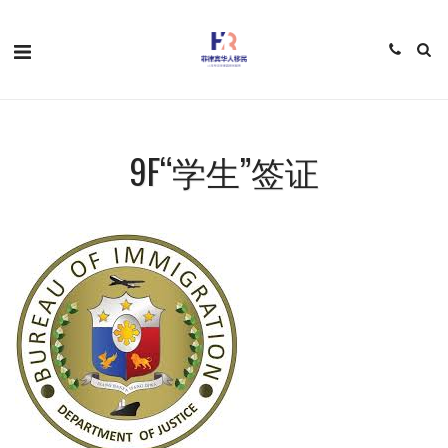
9F“学生”签证