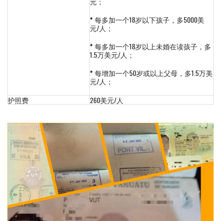
元；
*
每多加一个18岁以下孩子，多5000美
元/人；
*
每多加一个18岁以上未婚在读孩子，多
1.5万美元/人；
*
每增加一个50岁或以上父母，多1.5万美
元/人；
护照费
260美元/人