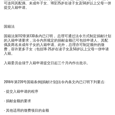
可连同其配偶、未成年子女、18至25岁在读子女及50岁以上父母一併
提交入籍申请。
国籍法
国籍法第112章第13D条内已订明， 总理可通过法令方式制定捐献计划
的入籍申请要求，法令内所规定的捐献金额已可包括申请人、其配
偶及两名未成年子女的入籍申请。此外，总理亦可制定额外的徵
费，容许更多子女（包括18-25岁在读子女及50岁以上父母一併申请
入籍。
入籍委员会须于入籍申请提交日起三个月内作出批示。
2016年第220号国籍条例(捐献计划)法令内条文内已订明下列要点:
- 提交入籍申请的程序
- 捐献金额的要求
- 其他适用的徵费项目的金额