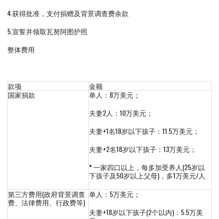
4.获得批准，支付捐赠及背景调查费余款
5.宣誓并领取瓦努阿图护照
整体费用
款项
金额
国家捐款
单人：8万美元；
夫妻2人：10万美元；
夫妻+1名18岁以下孩子：11.5万美元；
夫妻+2名18岁以下孩子：13万美元；
*
一家四口以上，每多加受养人(25岁以
下孩子及50岁以上父母)，多1万美元/人
第三方费用(政府背景调查
单人：5万美元；
费、法律费用、行政费等)
夫妻+18岁以下孩子(2个以内)：5.5万美