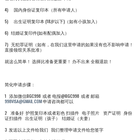
4) 国内身份证复印本（所有申请人）
5) 出生证明复印本 (18岁以下)（如有小孩加入）
6) 结婚证复印件(如有配偶加入）
7) 无犯罪证明（如有，在我们这里申请的如果没有也不影响申请！
直接领馆关系批准）
就这么简单！ 选择比准备更重要！ 办不出来 全额退款！
简化申请步骤：
1 添加微信BGC998 或者 电报@BGC998 或者 邮箱
998VISA@GMAIL.COM
申请咨询都可以
2 准备好 护照复印本或者彩色 扫描件 电子照片 资产证明 身份
证扫描件 出生证明（孩子） 结婚证（夫妻）
3 发送以上文件给我们 我们整理申请文件给您签字