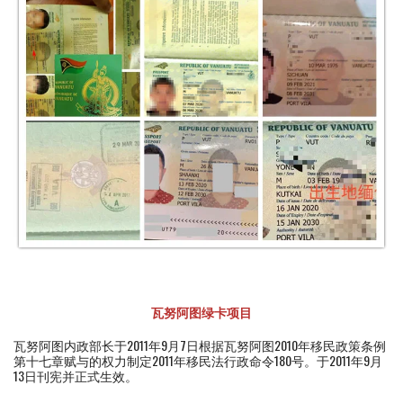
瓦努阿图绿卡项目
瓦努阿图内政部长于2011年9月7日根据瓦努阿图2010年移民政策条例
第十七章赋与的权力制定2011年移民法行政命令180号。于2011年9月
13日刊宪并正式生效。