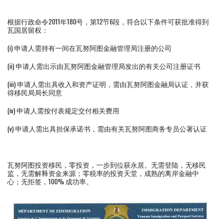
根据行政命令2011年180号，第12节6段，符合以下条件可获批准得到
瓦国居留权：
(i) 申请人需持有一间在瓦努阿图金融管理局注册的公司
(ii) 申请人需出示由瓦努阿图金融管理局发出的有关公司注册证书
(iii) 申请人需出具收入和资产证明，需由瓦努阿图金融局认证，并获
得移民局局长同意
(iv) 申请人需按付表规定交付相关费用
(v) 申请人需出具担保承诺书，需由有关瓦努阿图商务专员公署认证
瓦努阿图投资移民，零投资，一步到位获永居。无需登陆，无移民
监，无需解释资金来源；零税率的投资天堂，成熟的离岸金融中
心；无拒签，100% 成功率。