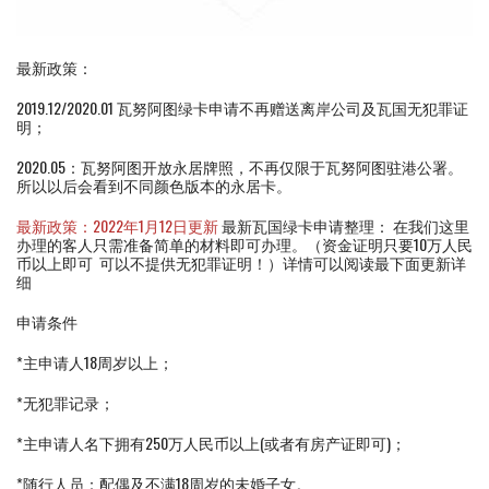
最新政策：
2019.12/2020.01 瓦努阿图绿卡申请不再赠送离岸公司及瓦国无犯罪证
明；
2020.05：瓦努阿图开放永居牌照，不再仅限于瓦努阿图驻港公署。
所以以后会看到不同颜色版本的永居卡。
最新政策：2022年1月12日更新
最新瓦国绿卡申请整理： 在我们这里
办理的客人只需准备简单的材料即可办理。（资金证明只要10万人民
币以上即可 可以不提供无犯罪证明！）详情可以阅读最下面更新详
细
申请条件
*主申请人18周岁以上；
*无犯罪记录；
*主申请人名下拥有250万人民币以上(或者有房产证即可)；
*随行人员：配偶及不满18周岁的未婚子女。