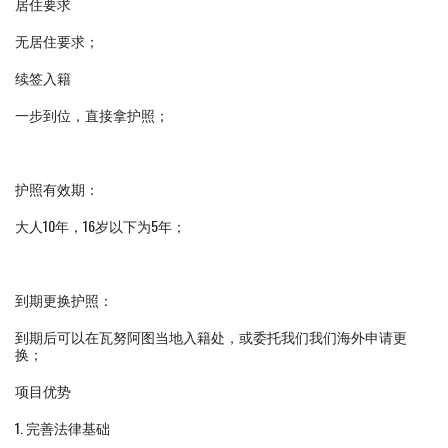
居住要求
无居住要求；
续签入籍
一步到位，直接拿护照；
护照有效期：
大人10年，16岁以下为5年；
到期更换护照：
到期后可以在瓦努阿图当地入籍处，或委托我们我们海外申请更
换；
项目优势
1. 完善法律基础