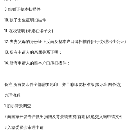
9. 结婚证整本扫描件
10. 孩子出生证明扫描件
11. 在校证明 (未婚在读子女)
12. 夫妻父母的身份证正反面及整本户口簿扫描件(用于办理出生公证)
13. 所有申请人的亲属关系证明；
14. 所有申请人的整本户口簿扫描件；
备注:所有复印件全部需要彩印，并且彩印要标准版(显示出四条边)
办理流程
1.初步背景调查
2.向国家开发专户做出捐赠及背景调查费(首期)及递交入籍申请文件
3.入籍委员会审理申请