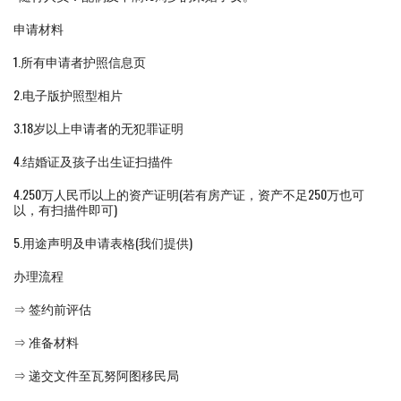
申请材料
1.所有申请者护照信息页
2.电子版护照型相片
3.18岁以上申请者的无犯罪证明
4.结婚证及孩子出生证扫描件
4.250万人民币以上的资产证明(若有房产证，资产不足250万也可
以，有扫描件即可)
5.用途声明及申请表格(我们提供)
办理流程
⇒ 签约前评估
⇒ 准备材料
⇒ 递交文件至瓦努阿图移民局