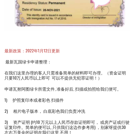
最新政策：2022年1月12日更新
最新瓦国绿卡申请整理：
在我们这里办理的客人只需准备简单的材料即可办理。（资金证明
只要10万人民币以上即可 可以不提供无犯罪证明！）
申请瓦努阿图绿卡所需文件, 准备好后, 扫描或拍照给我们便可。
1) 护照复印本或者彩色 扫描件
2) 相片电子版本， 白底彩色我们负责冲洗
3) 资产证明 (约10 万元以上人民币存款证明即可， 或房产证或行驶
证复印件。简单的便可以, 只供我们这边作参考用) ，别家呀提供30
左右万美金的证明在我们这里 不用！