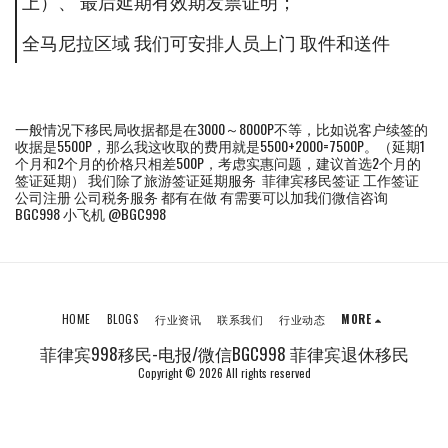
上）、 最后延期有效期发票证明；
全马尼拉区域 我们可安排人员上门 取件和送件
一般情况下移民局收据都是在3000～8000P不等，比如说客户续签的
收据是5500P，那么我这收取的费用就是5500+2000=7500P。（延期1
个月和2个月的价格只相差500P，考虑实惠问题，建议首选2个月的
签证延期） 我们除了旅游签证延期服务 菲律宾移民签证 工作签证
公司注册 公司税务服务 都有在做 有需要可以加我们微信咨询
BGC998 小飞机 @BGC998
HOME
BLOGS
行业资讯
联系我们
行业动态
MORE
菲律宾998移民-电报/微信BGC998 菲律宾退休移民
Copyright © 2026 All rights reserved