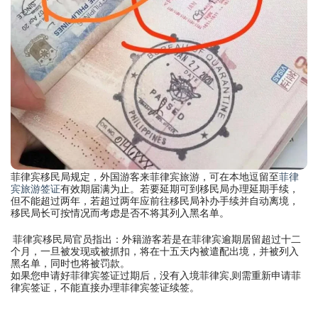
菲律宾移民局规定，外国游客来菲律宾旅游，可在本地逗留至
菲律
宾旅游签证
有效期届满为止。若要延期可到移民局办理延期手续，
但不能超过两年，若超过两年应前往移民局补办手续并自动离境，
移民局长可按情况而考虑是否不将其列入黑名单。
菲律宾移民局官员指出：外籍游客若是在菲律宾逾期居留超过十二
个月，一旦被发现或被抓扣，将在十五天内被遣配出境，并被列入
黑名单，同时也将被罚款。
如果您申请好菲律宾签证过期后，没有入境菲律宾,则需重新申请菲
律宾签证，不能直接办理菲律宾签证续签。