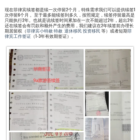
现在菲律宾续签都是续一次停留2个月，特殊需求我们可以提供续签1
次停留6个月 。至于最多能续签到多久，按照规定，续签停留最高是
只能执行2年。也就是说续签时间累加在一次不能超过2年，超出2年
还在续签会有罚款和额外产生的费用，我们建议在2年续签前办理长
期居留权（
菲律宾小特赦
特赦
退休移民
投资移民
等）或者短期
菲
律宾工作签证
（1-3年有效期签证）。