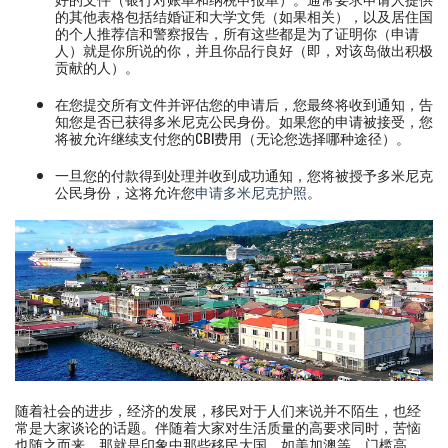
的其他表格包括结婚证和大学文凭（如果相关），以及居住国
的个人推荐信和警察报告，所有这些都是为了证明你（申请
人）就是你所说的你，并且你品行良好（即，对该岛做出积极
贡献的人）。
在您提交所有文件并评估您的申请后，您最终将收到通知，告
知您是否已获得多米尼克公民身份。如果您的申请被接受，您
将被允许继续支付您的CBI费用（无论您选择哪种途径）。
一旦您的付款得到处理并收到成功通知，您将被授予多米尼克
公民身份，这将允许您
申请多米尼克护照
。
随着社会的进步，经济的发展，移民对于人们来说并不陌生，也经
常是大家谈论的话题。伴随着大家对生活质量的高要求同时，苦恼
也随之而来，那就是印象中那些移民大国，如美加澳等，门槛高，