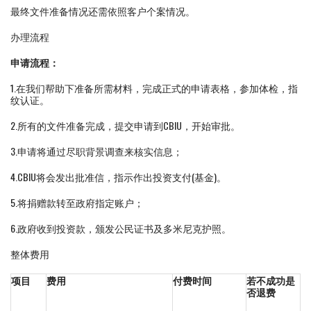
最终文件准备情况还需依照客户个案情况。
办理流程
申请流程：
1.在我们帮助下准备所需材料，完成正式的申请表格，参加体检，指
纹认证。
2.所有的文件准备完成，提交申请到CBIU，开始审批。
3.申请将通过尽职背景调查来核实信息；
4.CBIU将会发出批准信，指示作出投资支付(基金)。
5.将捐赠款转至政府指定账户；
6.政府收到投资款，颁发公民证书及多米尼克护照。
整体费用
项目
费用
付费时间
若不成功是
否退费