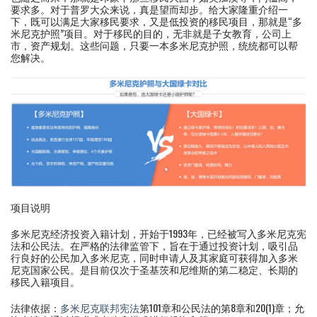
要求多。对于普罗大众来说，真是望而却步。给大家隆重介绍一
下，既可以满足大家移民要求，又是低投资的移民项目，那就是“多
米尼克护照”项目。对于移民的目的，无非就是子女教育，公司上
市，资产规划。这些问题，只要一本多米尼克护照，统统都可以帮
您解决。
项目说明
多米尼克经济投资入籍计划，开始于1993年，已经被写入多米尼克宪
法和公民法。在严格的法律监管下，旨在于通过投资计划，吸引品
行良好的公民加入多米尼克，同时申请人及其家庭可获得加入多米
尼克国家公民。是目前仅次于圣基茨和尼维斯的第二稳定、长期的
移民入籍项目。
法律依据：
多米尼克联邦宪法
第101章和公民法的第8章和20(1)章；允