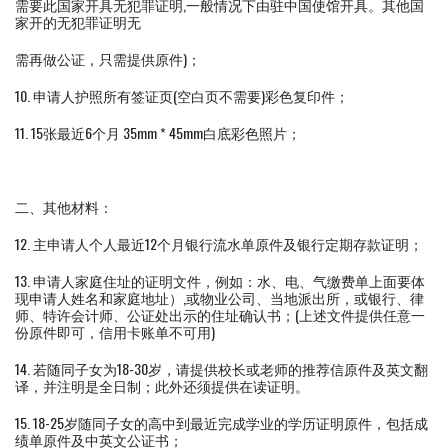
需要此国家开具无犯罪证明,一般情况下由驻中国使馆开具。其他国
家开的无犯罪证明无
需再做公证，只需提供原件)；
10. 申请人护照所有签证页(空白页不需要)彩色复印件；
11. 15张最近6个月 35mm * 45mm白底彩色照片；
二、其他材料：
12. 主申请人个人最近12个月银行流水单原件及银行定期存款证明；
13. 申请人家庭住址的证明文件，例如：水、电、气缴费单上面要体
现申请人姓名和家庭地址）,或物业公司、当地派出所，或银行、律
师、特许会计师、公证处出示的住址确认书；(上述文件提供任意一
份原件即可，信用卡账单不可用)
14. 若随同子女为18-30岁，请提供校长或老师的推荐信原件及英文翻
译，并注明是全日制；此外还须提供在读证明。
15. 18-25岁随同子女的高中到最近完成学业的学历证明原件，包括成
绩单原件及中英文公证书；