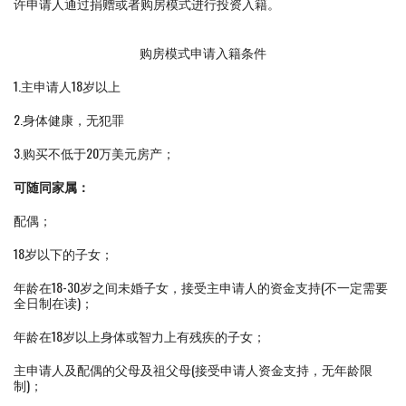
许申请人通过捐赠或者购房模式进行投资入籍。
购房模式申请入籍条件
1.主申请人18岁以上
2.身体健康，无犯罪
3.购买不低于20万美元房产；
可随同家属：
配偶；
18岁以下的子女；
年龄在18-30岁之间未婚子女，接受主申请人的资金支持(不一定需要
全日制在读)；
年龄在18岁以上身体或智力上有残疾的子女；
主申请人及配偶的父母及祖父母(接受申请人资金支持，无年龄限
制)；