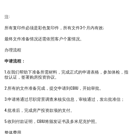
注:
所有复印件必须是彩色复印件，所有文件3个月内有效;
最终文件准备情况还需依照客户个案情况。
办理流程
申请流程：
1.在我们帮助下准备所需材料，完成正式的申请表格，参加体检，指
纹认证，签署购房投资协议。
2.所有的文件准备完成，提交申请到CBIU，开始审批。
3.申请将通过尽职背景调查来核实信息，审核通过，发出批准信；
4.批准后，完成房产投资款项的支付。
5.收到付款证明，CBIU将颁发证书及多米尼克护照。
整体费用