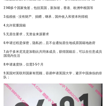
2.140多个国家免签，包括英国，新加坡，香港、欧洲申根国等
3.低税收 - 没有财产、捐赠，继承，国外收入和资本利得税
4.允许双重国籍
5.无居住要求，无资金来源要求
6.申请过程是保密，隐私的，且不会通知居住地或原国籍地政府
7.由于多米尼克是加勒比共同体成员，获得国籍后，可以在任意成员
国境内生活
8.申请速度快，仅需3-5个月
9.英国对英联邦国家有照顾，容易申请英国大学，避开中国身份的排
队；