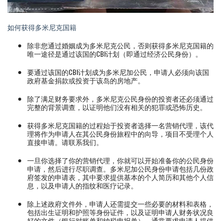
如何获得多米尼克国籍
除非您通过婚姻成为多米尼克公民，否则获得多米尼克国籍的
唯一途径是通过该国的CBI计划（即通过经济公民身份）。
要通过该国的CBI计划成为多米尼加公民，申请人必须向该国
政府基金捐款或投资于该岛的房地产。
除了满足财务要求外，多米尼克公民身份的投资者还必须通过
完整的背景调查，以证明他们没有相关的犯罪或恐怖历史。
获得多米尼克国籍的过程始于投资者选择一名营销代理，该代
理将作为申请人在其公民身份旅程中的向导，项目不受理个人
直接申请。请联系我们。
一旦你选择了你的营销代理，你就可以开始准备你的公民身份
申请，然后进行尽职调查。多米尼加公民身份申请包括几份政
府签发的申请表，其中要求提供基本的个人简历和其他个人信
息，以及申请人的指纹和医疗记录。
除上述政府文件外，申请人还需提交一些必要的材料和表格，
包括出生证明和护照等身份证件，以及证明申请人财务状况良
好的文件（银行对账单和纳税申报单）。通常要求申请人提供