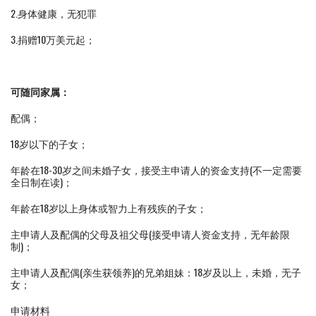
2.身体健康，无犯罪
3.捐赠10万美元起；
可随同家属：
配偶；
18岁以下的子女；
年龄在18-30岁之间未婚子女，接受主申请人的资金支持(不一定需要
全日制在读)；
年龄在18岁以上身体或智力上有残疾的子女；
主申请人及配偶的父母及祖父母(接受申请人资金支持，无年龄限
制)；
主申请人及配偶(亲生获领养)的兄弟姐妹：18岁及以上，未婚，无子
女；
申请材料