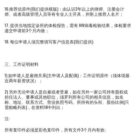
16.推荐信原件(我们提供模版)：由认识2年以上的律师、注册会计
师、或者高级管理人员等有专业人士开具，并附上推荐人名片；
17. 提供当地指定诊所的体检报告，需有 HIV病毒检验结果，体检要求
递交申请前3个月内做；
18. 每位申请人须完整填写客户信息表(我们提供)
三、工作证明材料
1) 如申请人是雇佣关系(主申请人及配偶)：工作证明原件（须体现最
近两年薪资状况）；
2) 另外无论申请人是自雇或者受雇，如在另外一家公司持有股权或
担任法人、董事或其他职位，须罗列所有公司的相关信息，如名
称、地址、联系方式、营业执照号码、所持有的头衔、股份比例(只
需粗略列表)，在资料18中列出；
注:
所有复印件必须是彩色复印件，所有文件3个月内有效;