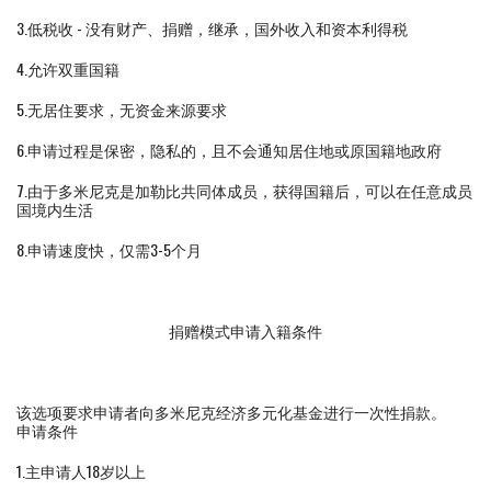
3.低税收 - 没有财产、捐赠，继承，国外收入和资本利得税
4.允许双重国籍
5.无居住要求，无资金来源要求
6.申请过程是保密，隐私的，且不会通知居住地或原国籍地政府
7.由于多米尼克是加勒比共同体成员，获得国籍后，可以在任意成员
国境内生活
8.申请速度快，仅需3-5个月
捐赠模式申请入籍条件
该选项要求申请者向多米尼克经济多元化基金进行一次性捐款。
申请条件
1.主申请人18岁以上