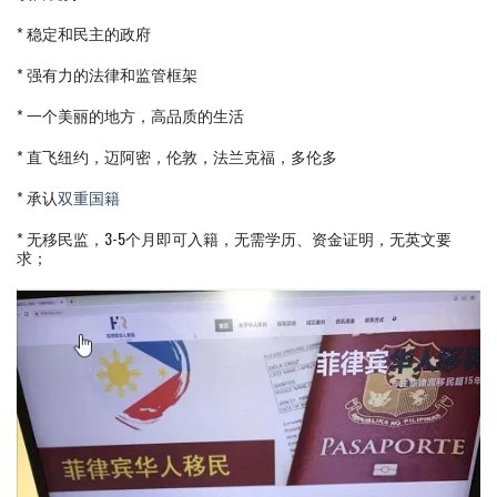
* 稳定和民主的政府
* 强有力的法律和监管框架
* 一个美丽的地方，高品质的生活
* 直飞纽约，迈阿密，伦敦，法兰克福，多伦多
* 承认
双重国籍
* 无移民监，3-5个月即可入籍，无需学历、资金证明，无英文要
求；