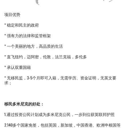
项目优势
* 稳定和民主的政府
* 强有力的法律和监管框架
* 一个美丽的地方，高品质的生活
* 直飞纽约，迈阿密，伦敦，法兰克福，多伦多
* 承认双重国籍
* 无移民监，3-5个月即可入籍，无需学历、资金证明，无英文要
求；
移民多米尼克的好处：
1.通过投资公民计划成为多米尼克公民，一步到位获英联邦护照
2.140多个国家免签，包括英国，新加坡，中国香港、欧洲申根国等