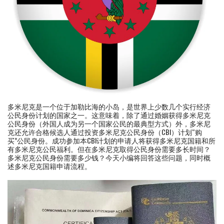
多米尼克是一个位于加勒比海的小岛，是世界上少数几个实行经济
公民身份计划的国家之一。这意味着，除了通过婚姻获得多米尼克
公民身份（外国人成为另一个国家公民的最典型方式）外，多米尼
克还允许合格候选人通过投资多米尼克公民身份（CBI）计划“购
买”公民身份。成功参加本CBI计划的申请人将获得多米尼克国籍和所
有多米尼克公民福利。但在多米尼克取得公民身份需要多长时间？
多米尼克公民身份需要多少钱？今天小编将回答这些问题，同时概
述多米尼克国籍申请流程。