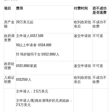
项目
费用
付费时间
若不成功
是否退费
房产金
20万美元起
收到政府批
不成功不
额
准后
收费
政府调
主申请人US$7,500
递交申请前
不可退
查费
16以上申请者: US$4,000
12-16岁随同子女:US$2,000/人
政府处
US$1,000/家庭
递交申请前
不可退
理费
入籍证
收到政府批
不成功不
US$250/人
明费
准后
收费
主申请人：2.5万美元
主申请人/配偶未满18岁的兄弟姐妹：
2.5万美元