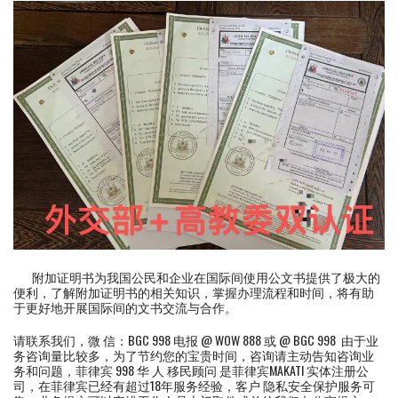
附加证明书为我国公民和企业在国际间使用公文书提供了极大的
便利，了解附加证明书的相关知识，掌握办理流程和时间，将有助
于更好地开展国际间的文书交流与合作。
请联系我们，微 信：BGC 998 电报 @ WOW 888 或 @ BGC 998 由于业
务咨询量比较多，为了节约您的宝贵时间，咨询请主动告知咨询业
务和问题，菲律宾 998 华 人 移民顾问 是菲律宾MAKATI 实体注册公
司，在菲律宾已经有超过18年服务经验，客户 隐私安全保护服务可