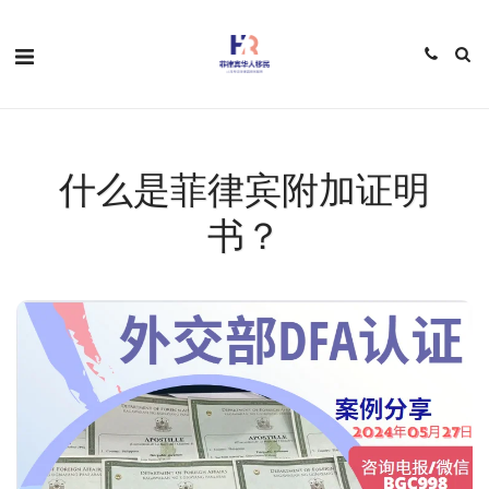
什么是菲律宾附加证明
书？