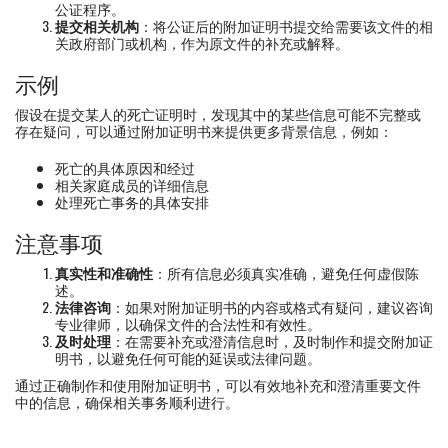
公证程序。
提交相关机构
：将公证后的附加证明书提交给需要该文件的相
关政府部门或机构，作为原文件的补充或解释。
示例
假设在提交某人的死亡证明时，发现其中的某些信息可能不完整或
存在疑问，可以通过附加证明书来提供更多背景信息，例如：
死亡的具体原因和经过
相关家庭成员的详细信息
处理死亡事务的具体安排
注意事项
真实性和准确性
：所有信息必须真实准确，避免任何虚假陈
述。
法律咨询
：如果对附加证明书的内容或格式有疑问，建议咨询
专业律师，以确保文件的合法性和有效性。
及时处理
：在需要补充或澄清信息时，及时制作和提交附加证
明书，以避免任何可能的延误或法律问题。
通过正确制作和使用附加证明书，可以有效地补充和澄清重要文件
中的信息，确保相关事务顺利进行。