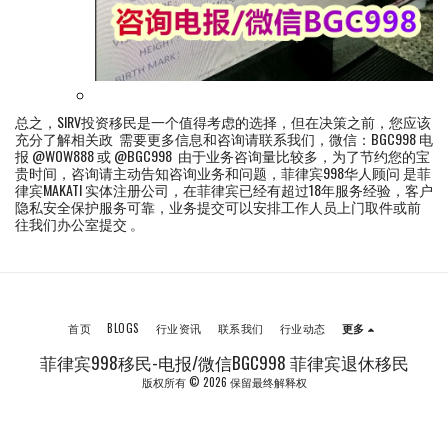
总之，SIRV投资移民是一个值得考虑的选择，但在决策之前，您应该
充分了解相关政 需要更多信息和咨询请联系我们，微信：BGC998 电
报 @WOW888 或 @BGC998 由于业务咨询量比较多，为了节约您的宝
贵时间，咨询请主动告知咨询业务和问题，菲律宾998华人顾问 是菲
律宾MAKATI 实体注册公司，在菲律宾已经有超过18年服务经验，客户
隐私安全保护服务可靠，业务提交可以安排工作人员上门取件或前
往我们办公室提交 。
首页
BLOGS
行业资讯
联系我们
行业动态
更多
菲律宾998移民-电报/微信BGC998 菲律宾退休移民
版权所有 © 2026 保留最终解释权