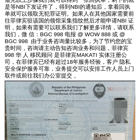
做完以上步骤我们就可以得到一张回执单，剩下的就
是等NBI下发证件了，得到NBI的通知后，拿着回执
单就可以领取无犯罪证明。如果人在其他国家需要前
往菲律宾驻该国的领馆采集指纹然后才能申请NBI 证
明，如果有需要可以联系我们了解更多详情，请联系
我们，微 信：BGC 998 电报 @ WOW 888 或 @
BGC 998 由于业务咨询量比较多，为了节约您的宝
贵时间，咨询请主动告知咨询业务和问题，菲律宾
998 华 人 移民顾问 是菲律宾MAKATI 实体注册公
司，在菲律宾已经有超过18年服务经验，客户 隐私
安全保护服务可靠，业务提交可以安排工作人员上门
取件或前往我们办公室提交 。