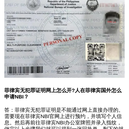
菲律宾无犯罪证明网上怎么开
?人在菲律宾国外怎么
申请NBI？
答：菲律宾
无犯罪证明
是不能通过网上直接办理的。
需要现在菲律宾
NBI
官网上进行预约，并填写个人信
息。然后再前往菲律宾
NBI办公室牌照并录入指纹，