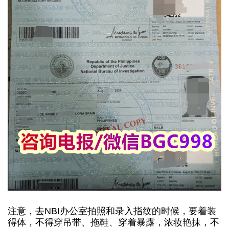
注意，去
NBI办公室拍照和录入指纹的时候，要着装
得体，不得穿吊带、拖鞋、穿着暴露，浓妆艳抹，不