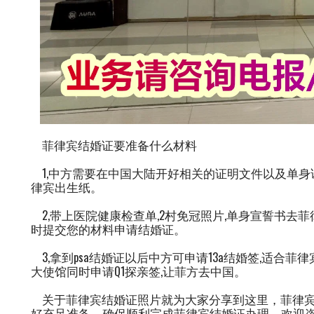
菲律宾结婚证要准备什么材料
1,中方需要在中国大陆开好相关的证明文件以及单身证
律宾出生纸。
2,带上医院健康检查单,2村免冠照片,单身宣誓书去菲
时提交您的材料申请结婚证。
3,拿到psa结婚证以后中方可申请13a结婚签,适合菲
大使馆同时申请Q1探亲签,让菲方去中国。
关于菲律宾结婚证照片就为大家分享到这里，菲律宾
好充足准备，确保顺利完成菲律宾结婚证办理，欢迎咨