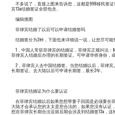
不多说了，直接上图来告诉您，这都是998移民签证
宾13a结婚签证全部包含。
编辑搜图
菲律宾结婚了以后可以申请结婚签吗
结婚签分为2种，下面也来详细说一说，让您尽可能
1，中国人常驻菲律宾的结婚证，菲律宾正规叫法：MCL
菲律宾人结婚后办理的长期签证。可申请华侨身份，
2，菲律宾人去中国结婚签。当您结婚以后，菲律宾人
长期签证。去大陆以后可申请长期签，最长2年。
菲律宾结婚证为什么要认证
在菲律宾结婚以后如果您想带妻子回国是必须要在菲
大陆才会承认您的太太是您合法的，如果您没有认证
想在菲律宾长期合法逗留后期会涉及到结婚签13a，