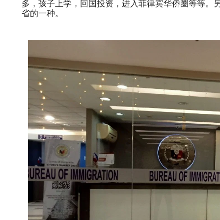
多，孩子上学，回国投资，进入菲律宾华侨圈等等。另
省的一种。