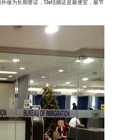
外做为长期签证，13a结婚证是最便宜，最节