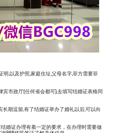
明,以及护照,家庭住址,父母名字,菲方需要菲
律宾市政厅(任何省会都可),去填写结婚证表格同
律宾长期逗留,有了结婚证举办了婚礼以后,可以向
结婚证办理有着一定的要求，在办理时需要做
询998移民签证了解具体信息。