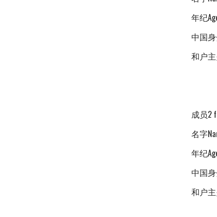
年纪Ag
中国身分
和户主
成员2 fa
名字Na
年纪Ag
中国身分
和户主