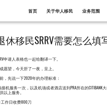
首页
关于华人移民
业务范围
退休移民SRRV需要怎么填
RRV申请人表格也一起给翻译一下。
成愿望，今天肝了一夜，呈上。
前，先说一下2020年的办理标准：
场接机服务一次，以及机场或者酒店送到PRA所在的CITIBA
供以上服务。
个工作日收费800刀