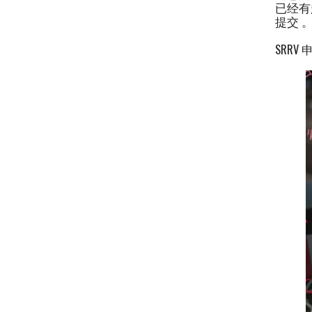
已经有
提交 
SRR