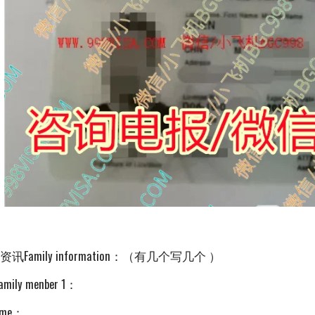
资讯Family information：（有几个写几个 ）
mily menber 1：
me：