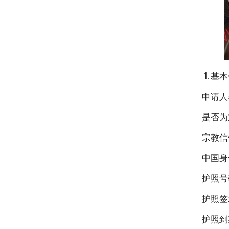
1. 基
申请人
是否为
宗教信
中国身
护照号
护照签
护照到