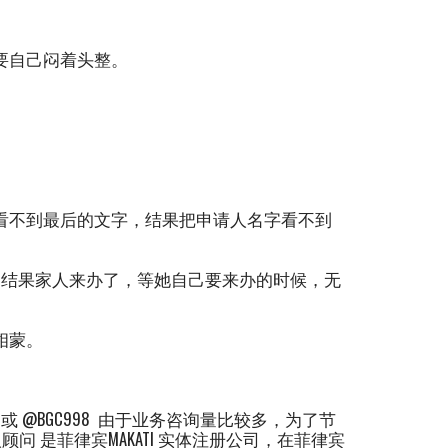
要自己闷着头整。
看不到最后的文字，结果把申请人名字看不到
。结果家人来办了，等她自己要来办的时候，无
相蒙。
8 或 @BGC998 由于业务咨询量比较多，为了节
 是菲律宾MAKATI 实体注册公司，在菲律宾