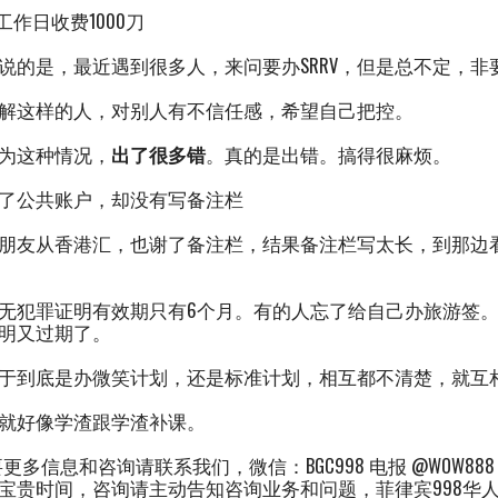
工作日收费1000刀
说的是，最近遇到很多人，来问要办SRRV，但是总不定，非
解这样的人，对别人有不信任感，希望自己把控。
为这种情况，
出了很多错
。真的是出错。搞得很麻烦。
了公共账户，却没有写备注栏
朋友从香港汇，也谢了备注栏，结果备注栏写太长，到那边
无犯罪证明有效期只有6个月。有的人忘了给自己办旅游签
明又过期了。
于到底是办微笑计划，还是标准计划，相互都不清楚，就互
就好像学渣跟学渣补课。
要更多信息和咨询请联系我们，微信：BGC998 电报 @WOW88
宝贵时间，咨询请主动告知咨询业务和问题，菲律宾998华人顾问