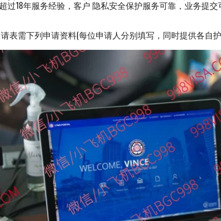
超过18年服务经验，客户 隐私安全保护服务可靠，业务提
。
V 申请表需下列申请资料(每位申请人分别填写，同时提供各自护