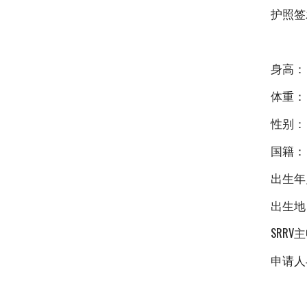
护照签
身高：
体重：
性别：
国籍：
出生年
出生地
SRR
申请人