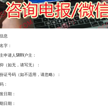
本信息
名字：
主申请人SRRV户主：
仰（如无，请写无）：
份证号码（如不适用，请忽略）：
码：
发日期：
期日期：