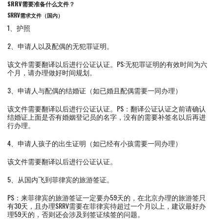
SRRV需要准备什么文件？
SRRV需求文件（国内）
1、护照
2、申请人以及配偶的无犯罪证明。
该文件需要翻译以后进行公证认证。PS:无犯罪证明的有效时间为六
个月，请办理做好时间规划。
3、申请人与配偶的结婚证（如已婚且配偶需要一同办理）
该文件需要翻译以后进行公证认证。PS：翻译公证认证之前请确认
结婚证上面是否有婚姻登记员的名字，没有的需要补签名以后再进
行办理。
4、申请人孩子的出生证明（如已经有小孩需要一同办理）
该文件需要翻译以后进行公证认证。
5、从国内飞到菲律宾的旅游签证。
PS：来菲律宾的旅游签证一定要办59天的，在北京办理的旅游签只
有30天，且办理SRRV需要在菲律宾待超过一个月以上，建议最好办
理59天的，否则还会涉及到签证续签的问题。