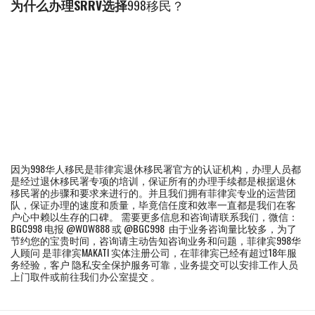
为什么办理SRRV选择
998移民？
因为998华人移民是菲律宾退休移民署官方的认证机构，办理人员都
是经过退休移民署专项的培训，保证所有的办理手续都是根据退休
移民署的步骤和要求来进行的。并且我们拥有菲律宾专业的运营团
队，保证办理的速度和质量，毕竟信任度和效率一直都是我们在客
户心中赖以生存的口碑。 需要更多信息和咨询请联系我们，微信：
BGC998 电报 @WOW888 或 @BGC998 由于业务咨询量比较多，为了
节约您的宝贵时间，咨询请主动告知咨询业务和问题，菲律宾998华
人顾问 是菲律宾MAKATI 实体注册公司，在菲律宾已经有超过18年服
务经验，客户 隐私安全保护服务可靠，业务提交可以安排工作人员
上门取件或前往我们办公室提交 。