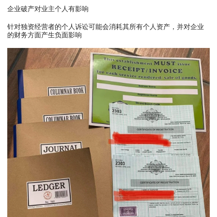
企业破产对业主个人有影响
针对独资经营者的个人诉讼可能会消耗其所有个人资产，并对企业
的财务方面产生负面影响