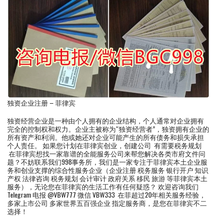
独资企业注册 – 菲律宾
独资经营企业是一种由个人拥有的企业结构，个人通常对企业拥有
完全的控制权和权力。企业主被称为“独资经营者”，独资拥有企业的
所有资产和利润。他或她还对企业可能产生的所有债务和损失承担
个人责任。 如果您计划在菲律宾创业，创建公司 有需要税务规划
在菲律宾想找一家靠谱的全能服务公司来帮您解决各类市府文件问
题？不妨联系我们998事务所，我们是一家专注于菲律宾本土企业服
务和创业支撑的综合性服务企业（企业注册 税务服务 银行开户 知识
产权 法律咨询 税务规划 会计审计 政府关系 移民 旅游 等菲律宾本土
服务），无论您在菲律宾的生活工作有任何疑惑？ 欢迎咨询我们
Telegram 电报 @VBW777 微信 VBW333 在菲超过20年相关服务经验，
多家上市公司 多家世界五百强企业 指定服务商，是您在菲律宾不二
选择！