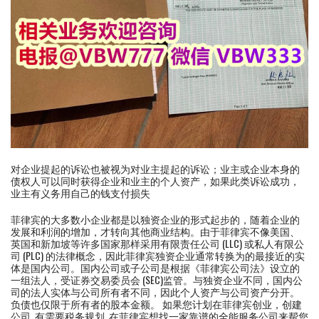
对企业提起的诉讼也被视为对业主提起的诉讼；业主或企业本身的
债权人可以同时获得企业和业主的个人资产，如果此类诉讼成功，
业主有义务用自己的钱支付损失
菲律宾的大多数小企业都是以独资企业的形式起步的，随着企业的
发展和利润的增加，才转向其他商业结构。由于菲律宾不像美国、
英国和新加坡等许多国家那样采用有限责任公司 (LLC) 或私人有限公
司 (PLC) 的法律概念，因此菲律宾独资企业通常转换为的最接近的实
体是国内公司。国内公司或子公司是根据《菲律宾公司法》设立的
一组法人，受证券交易委员会 (SEC)监管。与独资企业不同，国内公
司的法人实体与公司所有者不同，因此个人资产与公司资产分开。
负债也仅限于所有者的股本金额。 如果您计划在菲律宾创业，创建
公司 有需要税务规划 在菲律宾想找一家靠谱的全能服务公司来帮您