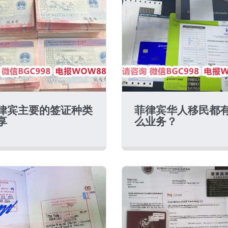
律宾主要的签证种类
菲律宾华人移民都
享
么业务？