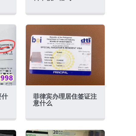
要什
菲律宾办理居住签证注
意什么