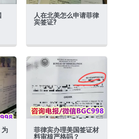
国
人在北美怎么申请菲律
宾签证?
？为
菲律宾办理美国签证材
料审核严格吗？