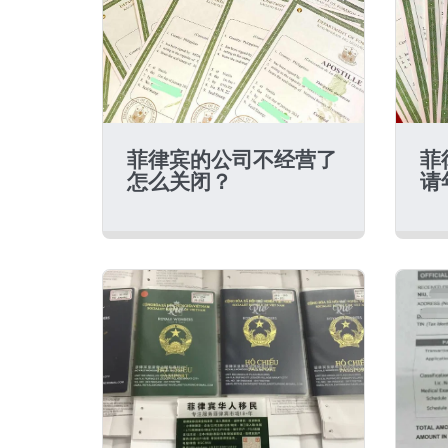
菲律宾的公司不经营了
菲
怎么关闭？
请