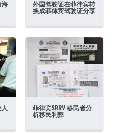
请海
外国驾驶证在菲律宾转
换成菲律宾驾驶证分享
业人
菲律宾SRRV 移民者分
析移民利弊