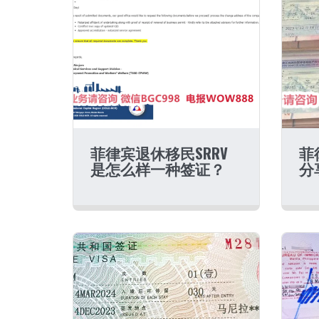
菲律宾退休移民SRRV
菲
是怎么样一种签证？
分