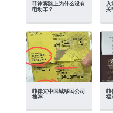
菲律宾路上为什么没有
入
电动车？
关
菲律宾中国城移民公司
菲
推荐
福