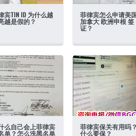
律宾TIN ID 为什么越
菲律宾怎么申请美
亮越是假的？
加拿大 欧洲申根 签
证？
什么自己会上菲律宾
菲律宾保关有用吗
名单？怎么洗黑名单
什么要保？