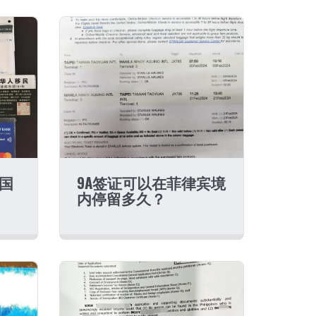
中国
9A签证可以在菲律宾境
内停留多久？