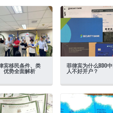
律宾移民条件、类
菲律宾为什么BDO
、优势全面解析
人不好开户？