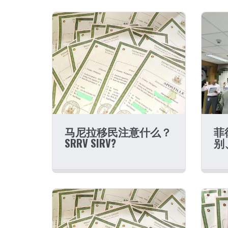
马尼拉移民注意什么？
菲
SRRV SIRV?
别