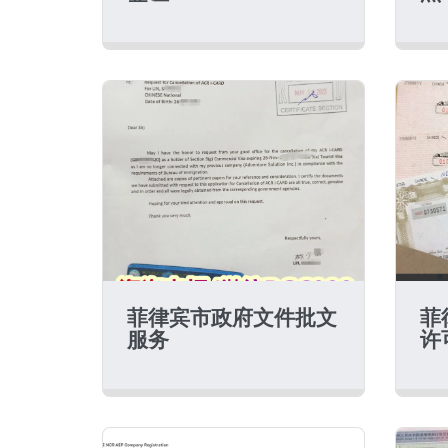
菲律宾市政府文件批文
菲
服务
许