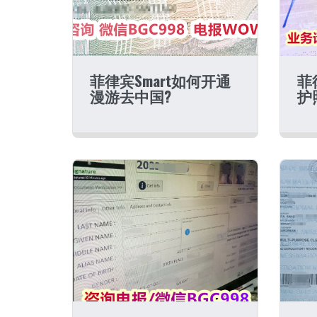
菲律宾Smart如何开通
菲
漫游去中国?
护