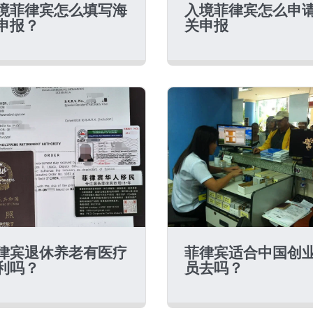
境菲律宾怎么填写海
入境菲律宾怎么申
申报？
关申报
律宾退休养老有医疗
菲律宾适合中国创
利吗？
员去吗？