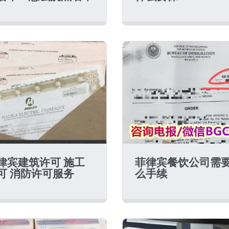
律宾建筑许可 施工
菲律宾餐饮公司需
可 消防许可服务
么手续