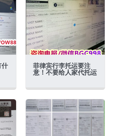
有什
菲律宾行李托运要注
意！不要给人家代托运