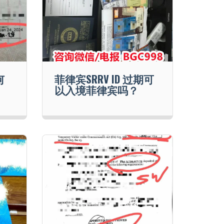
何
菲律宾SRRV ID 过期可
以入境菲律宾吗？