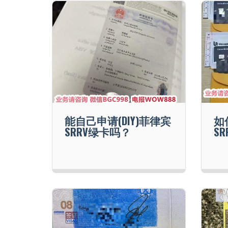
能自己申请(DIY)菲律宾
如
SRRV绿卡吗？
S