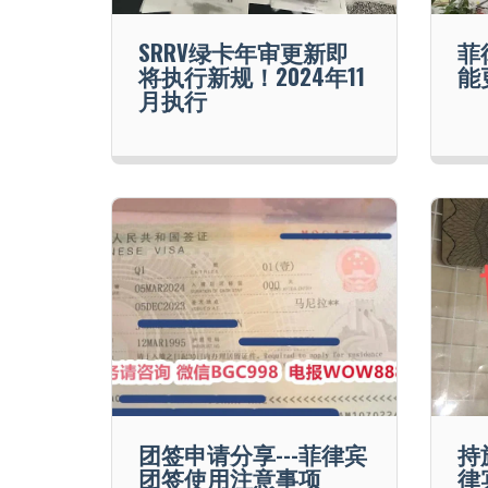
SRRV绿卡年审更新即
菲
将执行新规！2024年11
能
月执行
团签申请分享---菲律宾
持
团签使用注意事项
律