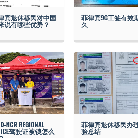
律宾退休移民对中国
菲律宾9G工签有效
来说有哪些优势？
久
00-NCR REGIONAL
菲律宾退休移民办
FFICE驾驶证被锁怎么
验总结
？