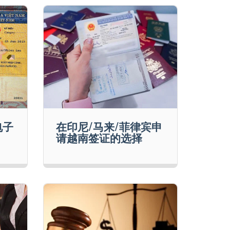
电子
在印尼/马来/菲律宾申
请越南签证的选择