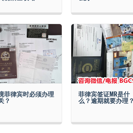
境菲律宾时必须办理
菲律宾签证MR是什
关？
么？逾期就要办理