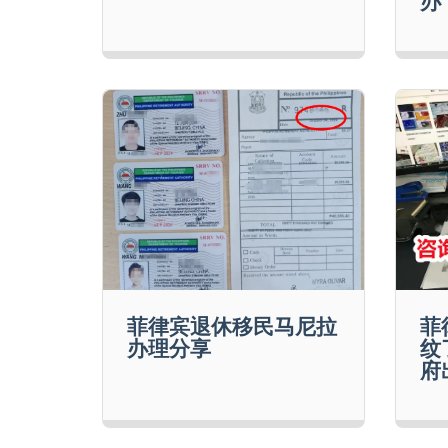
菲律宾退休移民马尼拉
菲
办理分享
纹
府