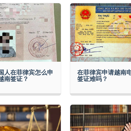
国人在菲律宾怎么申
在菲律宾申请越南
越南签证？
签证难吗？