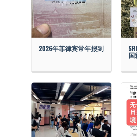
2026年菲律宾常年报到
S
国