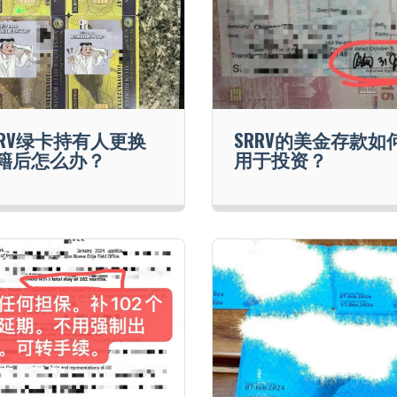
RRV绿卡持有人更换
SRRV的美金存款如
籍后怎么办？
用于投资？