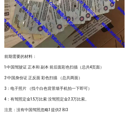
前期需要的材料：
1:中国驾驶证 正本和 副本 前后面彩色扫描（总共4页面）
2:中国身份证 正反面 彩色扫描 （总共两面）
3：电子照片 （找个白色背景墙手机拍一下即可）
4：有驾照定金1.5万比索 没驾照定金2.3万比索。
注意：没有中国驾照忽略1 提供2 和3