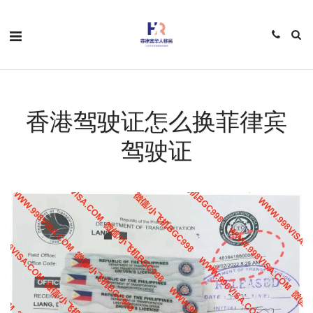
香港驾驶证怎么换菲律宾
驾驶证