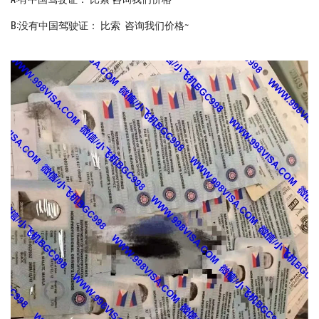
B:没有中国驾驶证： 比索 咨询我们价格~