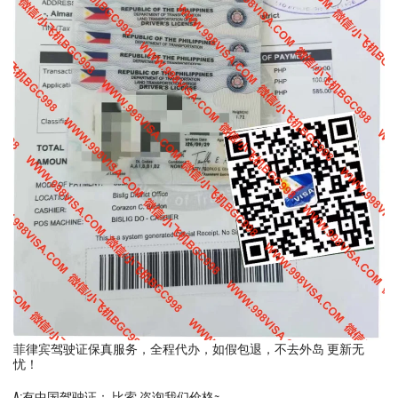
菲律宾驾驶证保真服务，全程代办，如假包退，不去外岛 更新无
忧！
A:有中国驾驶证： 比索 咨询我们价格~