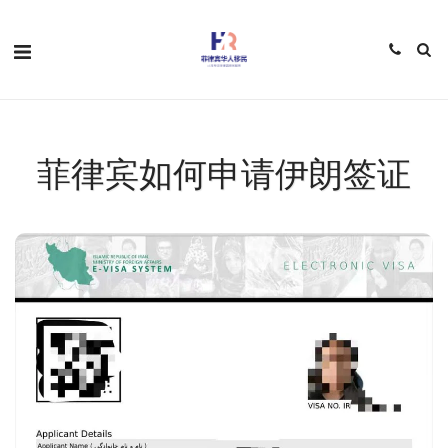
菲律宾如何申请伊朗签证