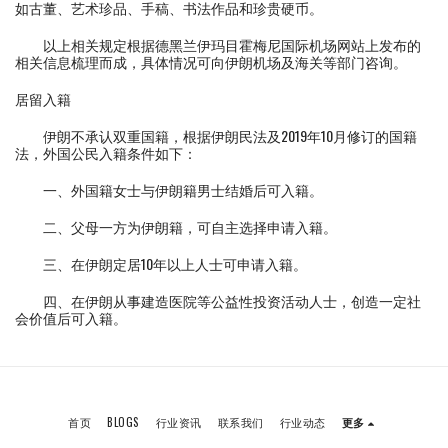
如古董、艺术珍品、手稿、书法作品和珍贵硬币。
以上相关规定根据德黑兰伊玛目霍梅尼国际机场网站上发布的
相关信息梳理而成，具体情况可向伊朗机场及海关等部门咨询。
居留入籍
伊朗不承认双重国籍，根据伊朗民法及2019年10月修订的国籍
法，外国公民入籍条件如下：
一、外国籍女士与伊朗籍男士结婚后可入籍。
二、父母一方为伊朗籍，可自主选择申请入籍。
三、在伊朗定居10年以上人士可申请入籍。
四、在伊朗从事建造医院等公益性投资活动人士，创造一定社
会价值后可入籍。
首页
BLOGS
行业资讯
联系我们
行业动态
更多