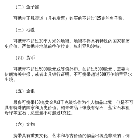
（二）鱼子酱
可携带正规渠道（具有发票）购买的不超过125克的鱼子酱。
（三）地毯
可携带不超过20平方米的地毯。地毯不得具有特殊的国家和历
史价值。严禁携带地毯前往伊拉克、叙利亚和沙特。
（四）货币
可携带不超过5000欧元或等值外币。如超过5000欧元，需要向
伊朗海关申报，或者出具银行证明。不可携带超过500万伊朗里亚尔
出境。
（五）金银
最多可携带150克黄金和3千克银饰作为个人物品出境，但是不可
具有特殊的国家和历史价值。如果饰品上镶嵌有钻石、蓝宝石和祖
母绿等宝石，总重量不可超过1克拉。
（六）文物
携带具有重要文化、艺术和考古价值的物品出境是非法的，例