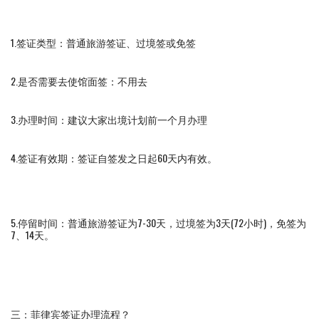
1.签证类型：普通旅游签证、过境签或免签
2.是否需要去使馆面签：不用去
3.办理时间：建议大家出境计划前一个月办理
4.签证有效期：签证自签发之日起60天内有效。
5.停留时间：普通旅游签证为7-30天，过境签为3天(72小时)，免签为
7、14天。
三：菲律宾签证办理流程？