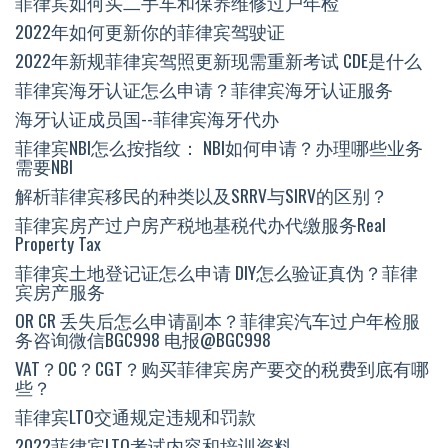
菲律宾如何买二手车和保养维修过户年检
2022年如何更新你的菲律宾驾驶证
2022年新规菲律宾驾照更新现需重新考试 CDE是什么
菲律宾海牙认证怎么申请？菲律宾海牙认证服务
海牙认证成员国--菲律宾海牙代办
菲律宾NBI怎么按指纹： NBI如何申请？办理哪些业务
需要NBI
解析菲律宾移民的种类以及SRRV与SIRV的区别？
菲律宾房产过户房产税地基税代办代缴服务Real
Property Tax
菲律宾土地登记证怎么申请 DIY怎么验证真伪？菲律
宾房产服务
OR CR 丢失后怎么申请副本？菲律宾汽车过户年检服
务咨询微信BGC998 电报@BGC998
VAT？OC？CGT？购买菲律宾房产要交的税费到底有哪
些？
菲律宾LTO交通规定违规和罚款
2022菲律宾LTO考试内容和培训资料