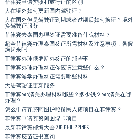
菲律宾申请护照和旅行证的区别
人在境外如何更新国内驾驶证？
人在国外但是驾驶证到期或者过期后如何换证？境外
换驾驶证服务
菲律宾去泰国办理签证需要准备什么材料？
超全菲律宾办理泰国签证所需材料及注意事项，暑假
燥起来吧
菲律宾办理俄罗斯办签证的那些事
菲律宾办理办理签证你应该注意些什么？
菲律宾游学办理签证需要哪些材料
大陆驾驶证更新服务
菲律宾ecc清关办理材料哪些？多少钱？ecc清关在哪
办理？
怎么申请瓦努阿图护照移民入籍项目在菲律宾？
菲律宾申请瓦努阿图绿卡项目
最新菲律宾邮编大全 ZIP PHILIPPINES
菲律宾疫苗证书查询