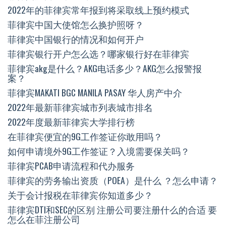
2022年的菲律宾常年报到将采取线上预约模式
菲律宾中国大使馆怎么换护照呀？
菲律宾中国银行的情况和如何开户
菲律宾银行开户怎么选？哪家银行好在菲律宾
菲律宾akg是什么？AKG电话多少？AKG怎么报警报
案？
菲律宾MAKATI BGC MANILA PASAY 华人房产中介
2022年最新菲律宾城市列表城市排名
2022年度最新菲律宾大学排行榜
在菲律宾便宜的9G工作签证你敢用吗？
如何申请境外9G工作签证？入境需要保关吗？
菲律宾PCAB申请流程和代办服务
菲律宾的劳务输出资质（POEA）是什么 ？怎么申请？
关于会计报税在菲律宾你知道多少？
菲律宾DTI和SEC的区别 注册公司要注册什么的合适 要
怎么在菲注册公司