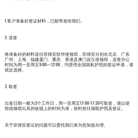
1.客户准备好签证材料，已邮寄发给我们。
2. 送签
将准备好的材料送往菲律宾驻华使领馆，菲律宾分别在北京、广东
广州、上海、福建厦门、重庆、香港及澳门设立使领馆，送签办公
时间为周一至周五9:00—12:00，均受理全国因私护照的签证申请，请
就近选择。
3. 取签
出签日期一般为3个工作日，周一至周五17:00-17:30可取签，请以使
馆或领馆出具的收据上的时间为准，按时前往领取护照及签证。
关于菲律宾签证的问题可以委托我们来为您加急办理。