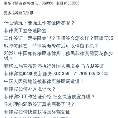
更多详情请咨询 微信：BGC998 电报 @BGC998
更多推荐相关资讯
什么情况下要9g工作签证降签呢？
菲律宾工签急速降签
工作签证一定要降签吗？不降签会怎么样？菲律宾9G
9g降签解答：菲律宾9g降签后可以停留多久？
2022年中国如何移民菲律宾，移民菲律宾需要花多少
钱？
菲移民局宣布暂停执行外国人离境令 TV-VUA签证
菲律宾换ICARD更新服务 SEC13 MCL 21 7919 13A 13C 等
中国人因落地签被菲律宾移民局遣返！
菲律宾如何补入境记录？
菲律宾9G工作签证介绍 怎么快速便宜办理？
你办理的SRRV签证真的完整了吗？
菲律宾如何快速获得国际驾驶证