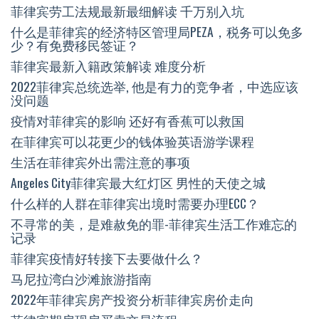
菲律宾劳工法规最新最细解读 千万别入坑
什么是菲律宾的经济特区管理局PEZA，税务可以免多
少？有免费移民签证？
菲律宾最新入籍政策解读 难度分析
2022菲律宾总统选举, 他是有力的竞争者，中选应该
没问题
疫情对菲律宾的影响 还好有香蕉可以救国
在菲律宾可以花更少的钱体验英语游学课程
生活在菲律宾外出需注意的事项
Angeles City菲律宾最大红灯区 男性的天使之城
什么样的人群在菲律宾出境时需要办理ECC？
不寻常的美，是难赦免的罪-菲律宾生活工作难忘的
记录
菲律宾疫情好转接下去要做什么？
马尼拉湾白沙滩旅游指南
2022年菲律宾房产投资分析菲律宾房价走向