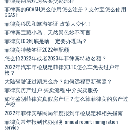
菲律宾期房现房买卖交易流程
菲律宾的GCASH怎么使用怎么注册？支付宝怎么使用
GCASH
菲律宾移民和旅游签证 政策大变化！
菲律宾宝藏小岛，天然景色妙不可言
菲律宾ECC到底是啥一定要办理吗？
菲律宾特赦签证2022年配额
怎么抢2022年或者2023年菲律宾特赦名额？
2022年汽车年检规定菲律宾LTO怎么车免去过户年
检？
大陆驾驶证过期怎么办？如何远程更新驾照？
菲律宾房产过户 买卖流程 中介买卖服务
如何鉴别菲律宾真假房产证？怎么算菲律宾的房产过
户税
2022年菲律宾移民局年度报到年检规定和相关指南
菲律宾常年报到代办服务 annual report immigration
service