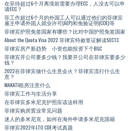
在菲待超过6个月离境前需要办理ECC，人没去可以申
请ECC？
菲工作超过6个月的外国工人可以通过他们的菲律宾
雇主申请外国人就业许可(AEP)和免验证明(COE)等
菲律宾护照免签国家有哪些？比对中国护照免签国家
About the Quota Visa 2022 菲律宾特赦签证解读SEC13
菲律宾房产新趋势 小资也能投资下个BGC
菲律宾开公司要多少钱？我要开公司在菲律宾要多少
钱？
2022在菲律宾做什么生意会火？菲律宾流行什么生
意？
MAKATI租房注意什么
菲律宾工作与生活分享
在菲律宾多米尼克护照应该这样用
菲律宾购房置业常见问题
迷人的多米尼克，如何在海外申请多米尼克国籍
菲律宾2022年LTO CDE考试真题