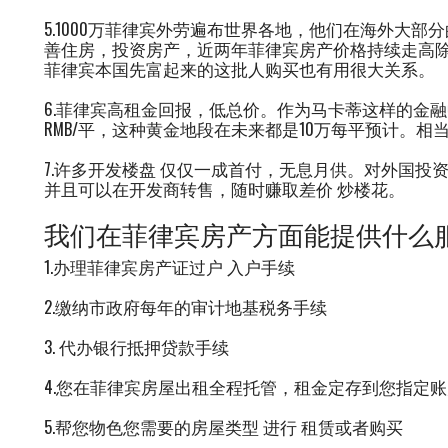
5.1000万菲律宾外劳遍布世界各地，他们在海外大
善住房，投资房产，近两年菲律宾房产价格持续走高
菲律宾本国先富起来的这批人购买也有用很大关系。
6.菲律宾高租金回报，低总价。作为马卡蒂这样的金融中心
RMB/平，这种黄金地段在未来都是10万每平预计。相
7.许多开发楼盘 仅仅一成首付，无息月供。对外国
并且可以在开发商转售，随时赚取差价 炒楼花。
我们在菲律宾房产方面能提供什么
1.办理菲律宾房产证过户 入户手续
2.缴纳市政府每年的审计地基税务手续
3. 代办银行抵押贷款手续
4.您在菲律宾房屋出租全程托管，租金定存到您指定账
5.帮您物色您需要的房屋类型 进行 租赁或者购买