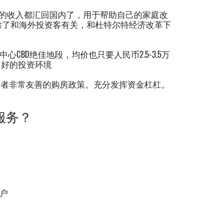
部分的收入都汇回国内了，用于帮助自己的家庭改
除了和海外投资客有关，和杜特尔特经济改革下
CBD绝佳地段，均价也只要人民币2.5-3.5万
当好的投资环境
投资者非常友善的购房政策。充分发挥资金杠杠。
服务？
户