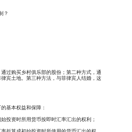
制？
。
，通过购买乡村俱乐部的股份；第二种方式，通
菲律宾土地。第三种方法，与菲律宾人结婚，这
下的基本权益和保障：
初始投资时所用货币按即时汇率汇出的权利；
汇率折算成初始投资时所使用的货币汇出的权