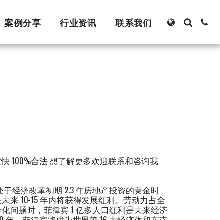
案例分享
行业资讯
联系我们
快 100%合法 想了解更多欢迎联系和咨询我
正处于经济改革初期 2.3 年房地产投资的黄金时
 10-15 年内将获得发展红利。劳动力占全
化问题时，菲律宾 1 亿多人口红利是未来经济
 年，菲律宾将成为世界第 16 大经济体和东南