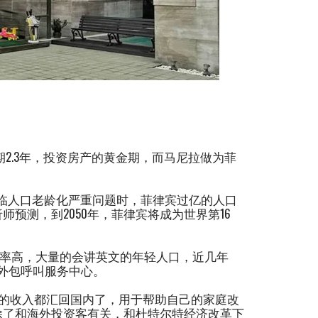
初期2.3年，投资房产的黄金期，而马尼拉做为菲
面临人口老龄化严重问题时，菲律宾过亿的人口
预测，到2050年，菲律宾将成为世界第16
及率高，大量的会讲英文的年轻人口，近几年
的外包呼叫服务中心。
部分的收入都汇回国内了，用于帮助自己的家庭改
除了和海外投资客有关，和杜特尔特经济改革下