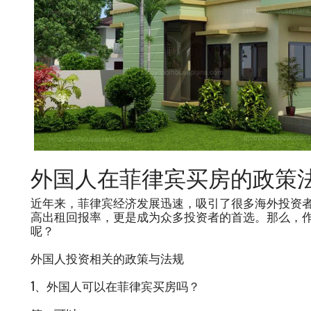
外国人在菲律宾买房的政策
近年来，菲律宾经济发展迅速，吸引了很多海外投资
高出租回报率，更是成为众多投资者的首选。那么，
呢？
外国人投资相关的政策与法规
1、外国人可以在菲律宾买房吗？