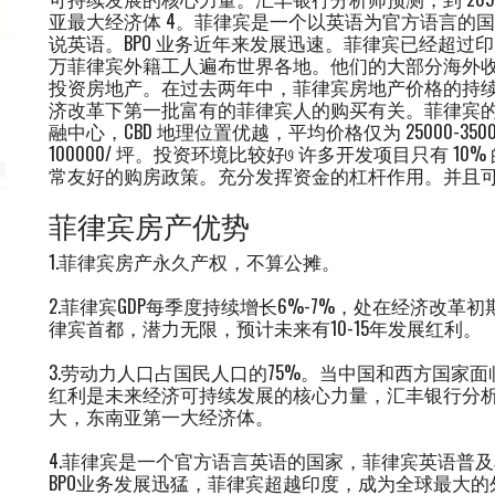
亚最大经济体 4。菲律宾是一个以英语为官方语言的
说英语。BPO 业务近年来发展迅速。菲律宾已经超过
万菲律宾外籍工人遍布世界各地。他们的大部分海外
投资房地产。在过去两年中，菲律宾房地产价格的持
济改革下第一批富有的菲律宾人的购买有关。菲律宾
融中心，CBD 地理位置优越，平均价格仅为 25000-35
100000/ 坪。投资环境比较好𞓜 许多开发项目只有
常友好的购房政策。充分发挥资金的杠杆作用。并且
菲律宾房产优势
1.菲律宾房产永久产权，不算公摊。
2.菲律宾GDP每季度持续增长6%-7%，处在经济改革
律宾首都，潜力无限，预计未来有10-15年发展红利。
3.劳动力人口占国民人口的75%。当中国和西方国家
红利是未来经济可持续发展的核心力量，汇丰银行分析师
大，东南亚第一大经济体。
4.菲律宾是一个官方语言英语的国家，菲律宾英语普
BPO业务发展迅猛，菲律宾超越印度，成为全球最大