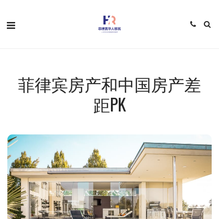
菲律宾房产和中国房产差
距PK