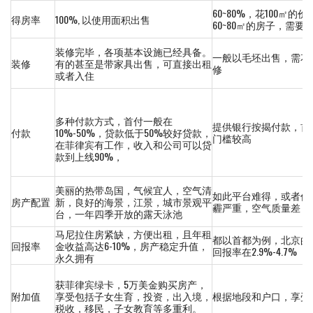
60~80%，花100㎡的
得房率
100%, 以使用面积出售
60~80㎡的房子，需要
装修完毕，各项基本设施已经具备。
一般以毛坯出售，需花
装修
有的甚至是带家具出售，可直接出租
修
或者入住
多种付款方式，首付一般在
提供银行按揭付款，首
付款
10%-50%，贷款低于50%较好贷款，
门槛较高
在菲律宾有工作，收入和公司可以贷
款到上线90%，
美丽的热带岛国，气候宜人，空气清
如此平台难得，或者价
房产配置
新，良好的海景，江景，城市景观平
霾严重，空气质量差
台，一年四季开放的露天泳池
马尼拉住房紧缺，方便出租，且年租
都以首都为例，北京的
回报率
金收益高达6-10%，房产稳定升值，
回报率在2.9%-4.7%
永久拥有
获菲律宾绿卡，5万美金购买房产，
附加值
享受包括子女生育，投资，出入境，
根据地段和户口，享受
税收，移民，子女教育等多重利。