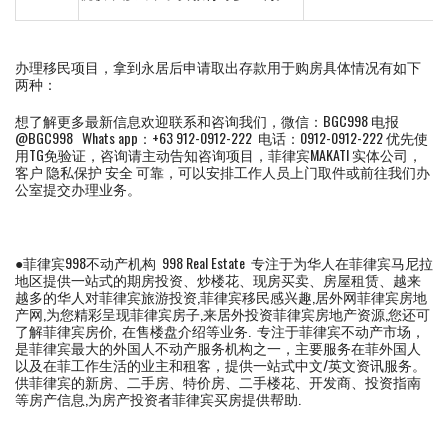
办理移民项目，拿到永居后申请取出存款用于购房具体情况有如下
两种：
想了解更多最新信息欢迎联系和咨询我们，微信：BGC998 电报
@BGC998 Whats app：+63 912-0912-222 电话：0912-0912-222 优先使
用TG免验证，咨询请主动告知咨询项目，菲律宾MAKATI 实体公司，
客户 隐私保护 安全 可靠，可以安排工作人员上门取件或前往我们办
公室提交办理业务。
●菲律宾998不动产机构 998 Real Estate 专注于为华人在菲律宾马尼拉
地区提供一站式的期房投资、炒楼花、现房买卖、房屋租赁、越来
越多的华人对菲律宾旅游投资,菲律宾移民感兴趣,居外网菲律宾房地
产网,为您精彩呈现菲律宾房子,来居外投资菲律宾房地产资源,您还可
了解菲律宾房价, 在售楼盘介绍等业务. 专注于菲律宾不动产市场，
是菲律宾最大的外国人不动产服务机构之一，主要服务在菲外国人
以及在菲工作生活的业主和租客，提供一站式中文/英文资讯服务。
供菲律宾的新房、二手房、特价房、二手楼花、开发商、投资指南
等房产信息,为房产投资者菲律宾买房提供帮助.