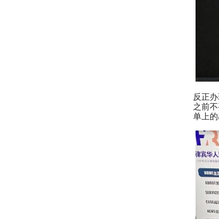
反正办
之前不
单上的