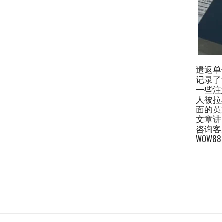
遣返单
记录了
一些注
人被拉
面的英
文章讲
咨询客
WOW88