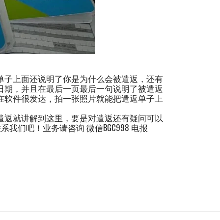
单子上面还说明了你是为什么会被遣返，还有
日期，并且在最后一页最后一句说明了被遣返
在软件很发达，拍一张照片就能把遣返单子上
遣返就讲解到这里，要是对遣返还有疑问可以
们吧！业务请咨询 微信BGC998 电报