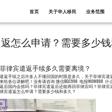
首页
关于华人移民
业务范围
遣返怎么申请？需要多少钱
菲律宾遣返手续多久需要离境？
遣返手续之后许多人不懂回国的时限是多久，关于菲律宾遣返
来给各位讲解吧！业务请咨询 微信BGC998 电报WOW88
返后国内会抓吗？菲律宾遣返后还能再回菲律宾吗？菲律宾
律宾遣返怎么申请？需要多少钱和多久？