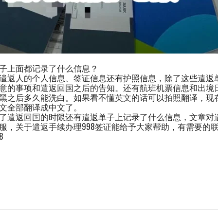
子上面都记录了什么信息？
遣返人的个人信息、签证信息还有护照信息，除了这些遣返
意的事项和遣返回国之后的告知。还有航班机票信息和出境
黑之后多久能洗白。如果看不懂英文的话可以拍照翻译，现
文全部翻译成中文了。
了遣返回国的时限还有遣返单子上记录了什么信息，文章对
服，关于遣返手续办理998签证能给予大家帮助，有需要的联系我
8