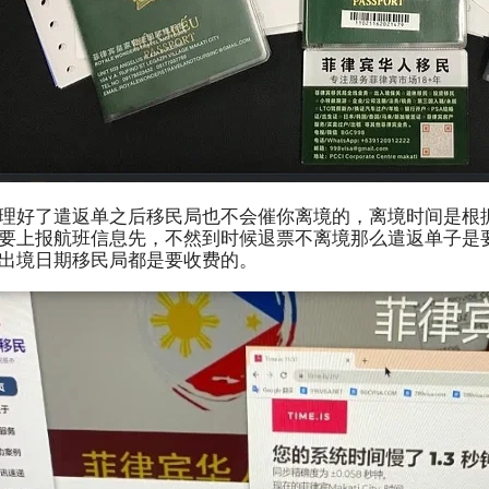
理好了遣返单之后移民局也不会催你离境的，离境时间是根
要上报航班信息先，不然到时候退票不离境那么遣返单子是
出境日期移民局都是要收费的。