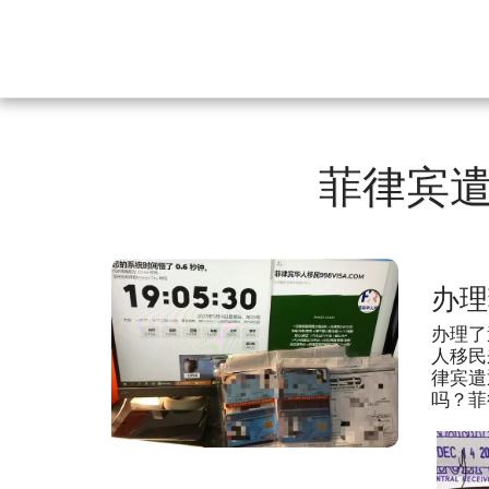
菲律宾
办理
办理了
人移民
律宾遣
吗？菲