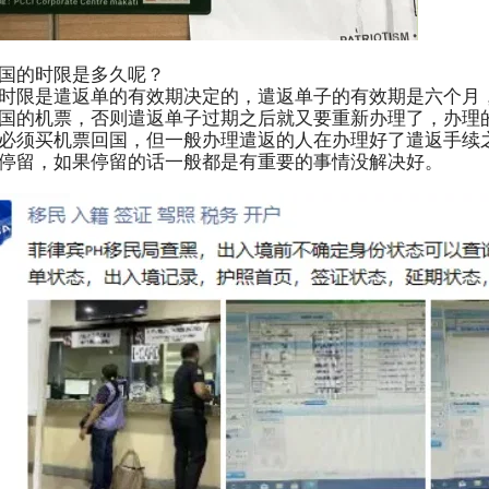
国的时限是多久呢？
时限是遣返单的有效期决定的，遣返单子的有效期是六个月
国的机票，否则遣返单子过期之后就又要重新办理了，办理
必须买机票回国，但一般办理遣返的人在办理好了遣返手续
停留，如果停留的话一般都是有重要的事情没解决好。