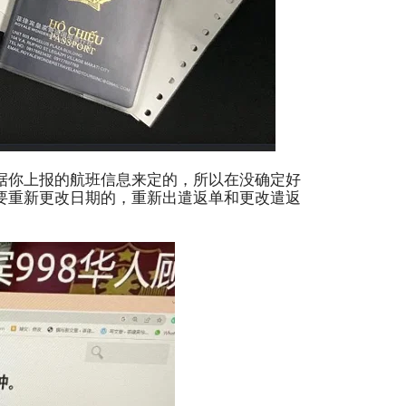
据你上报的航班信息来定的，所以在没确定好
要重新更改日期的，重新出遣返单和更改遣返