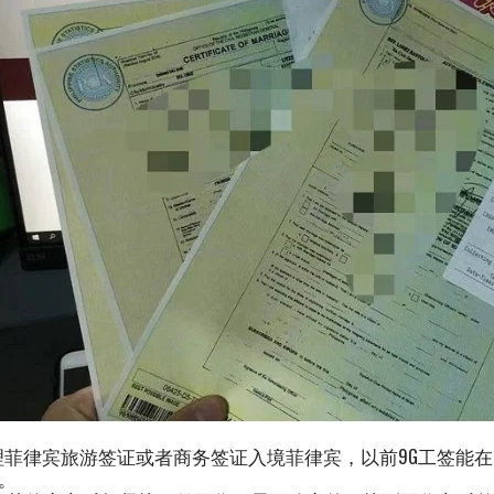
理菲律宾旅游签证或者商务签证入境菲律宾，以前9G工签能
。