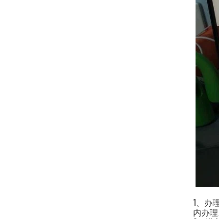
1、办
内办理