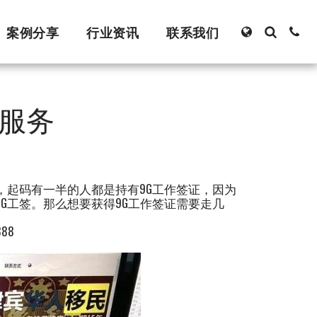
案例分享
行业资讯
联系我们
G服务
，起码有一半的人都是持有9G工作签证，因为
G工签。那么想要获得9G工作签证需要走几
888