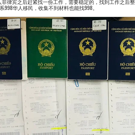
入菲律宾之后赶紧找一份工作，需要稳定的，找到工作之后整
系998华人移民，收集不到材料也能找998。