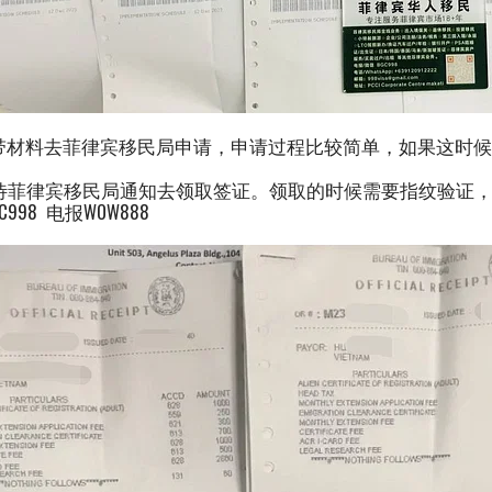
带材料去菲律宾移民局申请，申请过程比较简单，如果这时
待菲律宾移民局通知去领取签证。领取的时候需要指纹验证
C998 电报WOW888