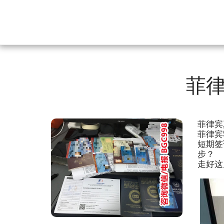
菲律
菲律宾
菲律宾
短期签
步？
走好这