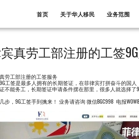
首页
关于华人移民
业务范围
宾真劳工部注册的工签9
真劳工部注册的工签服务
9G工签是最多人拥有的长期签证，在菲律宾打拼奋斗的国人
证不能务工，长期签证申请条件摆在那里，很多人就选择了9
几步，9G工签手到擒来！ 业务请咨询 微信BGC998 电报WOW