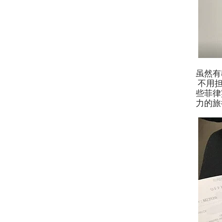
虽然有
不用担
些菲律
力的旅