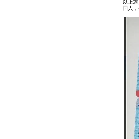
以上就
国人，