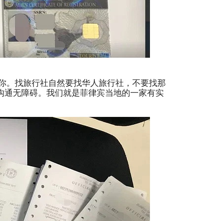
你。找旅行社自然要找华人旅行社，不要找那
沟通无障碍。我们就是菲律宾当地的一家有实