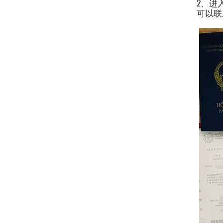
2、进
可以联