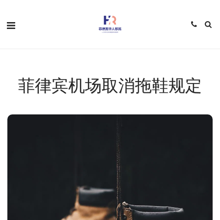
菲律宾机场取消拖鞋规定