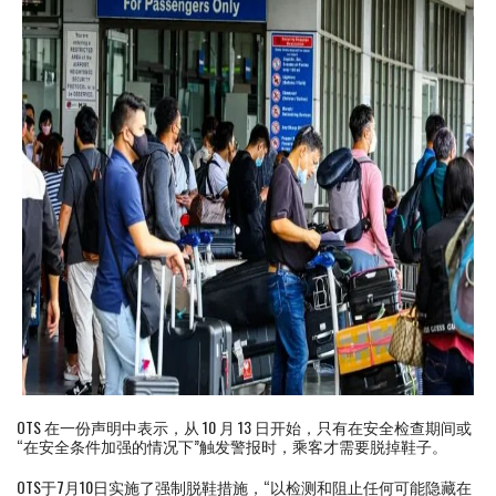
OTS 在一份声明中表示，从 10 月 13 日开始，只有在安全检查期间或
“在安全条件加强的情况下”触发警报时，乘客才需要脱掉鞋子。
OTS于7月10日实施了强制脱鞋措施，“以检测和阻止任何可能隐藏在