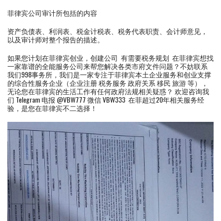
菲律宾公司审计所包括的内容
资产负债表、利润表、税金计税表、税务代表职责、会计师意见，
以及审计师对整个报告的描述。
如果您计划在菲律宾创业，创建公司 有需要税务规划 在菲律宾想找
一家靠谱的全能服务公司来帮您解决各类市府文件问题？不妨联系
我们998事务所，我们是一家专注于菲律宾本土企业服务和创业支撑
的综合性服务企业（企业注册 税务服务 政府关系 移民 旅游 等），
无论您在菲律宾的生活工作有任何政府法规相关疑惑？ 欢迎咨询我
们 Telegram 电报 @VBW777 微信 VBW333 在菲超过20年相关服务经
验，是您在菲律宾不二选择！