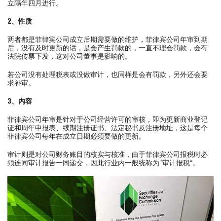
立隔年四月进行。
2、性质
两者都是菲律宾公司成立后期需要做的维护，菲律宾公司年审到期
后，没有及时更新的话，是会产生罚款的，一直不理会罚款，会有
法院传票下发，这对公司董事是影响的。
若公司没有处理税表或没做审计，也同样是会有罚款，另外还会要
求补审。
3、内容
菲律宾公司年审是针对于公司经营许可的审核，即为更新商业登记
证和周年申报表、续期注册证书、法定秘书及注册地址，这是每个
菲律宾公司每年在成立日期必须要做的更新。
审计则是对公司财务账目的核实与核准，由于菲律宾公司报税时必
须连同审计报告一同递交，因此行业内一般统称为“审计报税”。