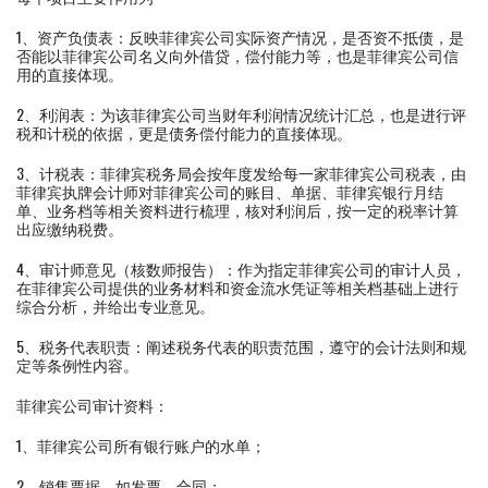
1、资产负债表：反映菲律宾公司实际资产情况，是否资不抵债，是
否能以菲律宾公司名义向外借贷，偿付能力等，也是菲律宾公司信
用的直接体现。
2、利润表：为该菲律宾公司当财年利润情况统计汇总，也是进行评
税和计税的依据，更是债务偿付能力的直接体现。
3、计税表：菲律宾税务局会按年度发给每一家菲律宾公司税表，由
菲律宾执牌会计师对菲律宾公司的账目、单据、菲律宾银行月结
单、业务档等相关资料进行梳理，核对利润后，按一定的税率计算
出应缴纳税费。
4、审计师意见（核数师报告）：作为指定菲律宾公司的审计人员，
在菲律宾公司提供的业务材料和资金流水凭证等相关档基础上进行
综合分析，并给出专业意见。
5、税务代表职责：阐述税务代表的职责范围，遵守的会计法则和规
定等条例性内容。
菲律宾公司审计资料：
1、菲律宾公司所有银行账户的水单；
2、销售票据，如发票、合同；