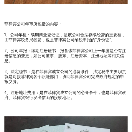
菲律宾公司年审所包括的内容：
1、公司年检：续期商业登记证，是该公司合法存续经营的重要档，
由菲律宾税务局签发，也是菲律宾公司纳税申报的“身份证”。
2、公司年报：续期注册证书，报备该菲律宾公司上一年度是否有注
册信息的变更，如公司董事、股东、注册资本、注册地址等相关信
息。
3、法定秘书：是在菲律宾成立公司的必备条件，法定秘书主要职责
就是对接菲律宾各个职能部门，协助菲律宾公司完成政府规定的申
报义务。
4、注册地址费用：是在菲律宾成立公司的必备条件，也是菲律宾政
府、菲律宾银行发出信函的接收地址。