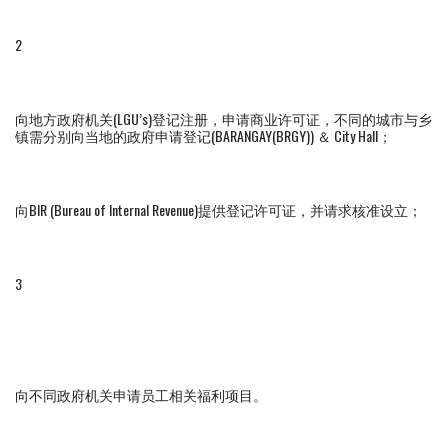
2
向地方政府机关(LGU’s)登记注册，申请商业许可证，不同的城市与乡
镇需分别向当地的政府申请登记(BARANGAY(BRGY)) ＆ City Hall；
向BIR (Bureau of Internal Revenue)提供登记许可证，并请求核准设立；
3
向不同政府机关申请员工相关福利项目。