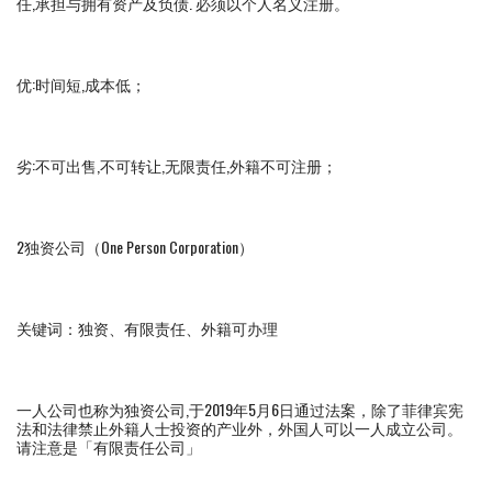
任,承担与拥有资产及负债. 必须以个人名义注册。
优:时间短,成本低；
劣:不可出售,不可转让,无限责任,外籍不可注册；
2独资公司（One Person Corporation）
关键词：独资、有限责任、外籍可办理
一人公司也称为独资公司,于2019年5月6日通过法案，除了菲律宾宪
法和法律禁止外籍人士投资的产业外，外国人可以一人成立公司。
请注意是「有限责任公司」