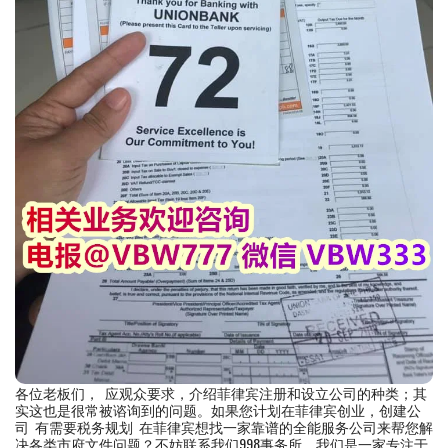
各位老板们， 应观众要求，介绍菲律宾注册和设立公司的种类；其
实这也是很常被谘询到的问题。如果您计划在菲律宾创业，创建公
司 有需要税务规划 在菲律宾想找一家靠谱的全能服务公司来帮您解
决各类市府文件问题？不妨联系我们998事务所，我们是一家专注于