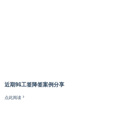
近期9G工签降签案例分享
点此阅读