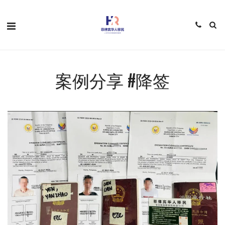
案例分享 #降签