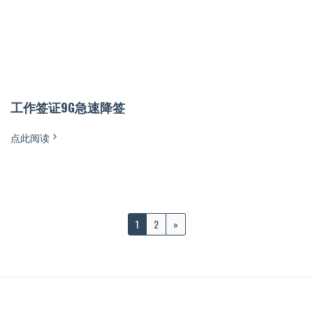
工作签证9G急速降签
点此阅读
1
2
»