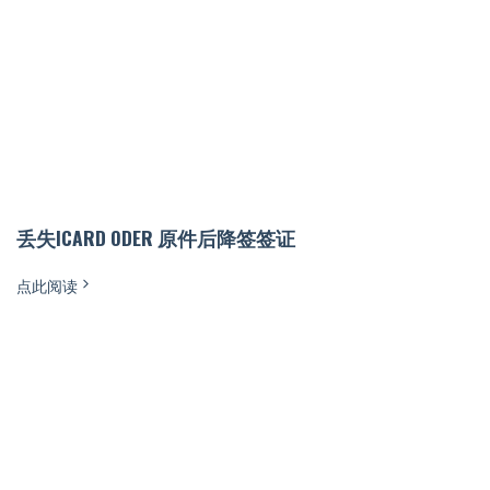
丢失ICARD ODER 原件后降签签证
点此阅读