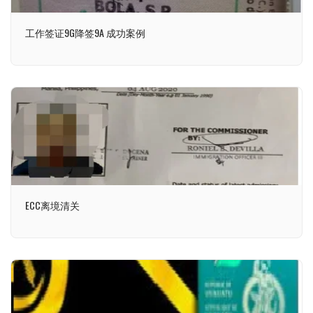
工作签证9G降签9A 成功案例
ECC离境清关