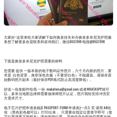
大家好~这里来给大家讲解下如何换发挂失补办换发多米尼克护照服
务想了解更多欢迎联系和咨询我们，微信BGC998 电报@BGC998
下面是换发多米尼克护照需要的材料
您需要 提供 一版本新的电子数码证件照片，六个月内新的照片，要
求是 白色背景，身穿深色衣服（不要穿白色）不能露齿。请保存原
始数码照片副本（最好保存PDF格式防止高清度降低）。
抄送一份发邮件给我 一份 makativisa@gmail.com 或者WHATASPP就可
以，多米当地那边律师需要做律师照片认证，照片我给安排冲洗官
方需求尺寸。
电子芯片护照申请表格(E PASSPORT-FORM 申请表)一共3 页 请用 A4纸
张 （黑色彩色都可以）打印出来， 只需要在指定位置签字即可（签
字位置请看下面样本）请勿签错位置， 其他信息全部放空需要当地