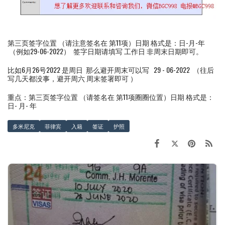
第三页签字位置 （请注意签名在 第11项）日期 格式是：日-月-年
（例如29-06-2022） 签字日期请填写 工作日 非周末日期即可。
比如6月26号2022 是周日 那么避开周末可以写 29 - 06-2022 （往后
写几天都没事，避开周六 周末签署即可 ）
重点：第三页签字位置 （请签名在 第11项圈圈位置）日期 格式是：
日- 月- 年
多米尼克
菲律宾
入籍
签证
护照