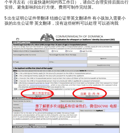
个半月左右（往返快递时间约15工作日），请自己合理安排后面出行
安排。避免影响到出行方便。费用可制作完结算。
5 出生证明公证件带翻译 结婚公证带英文翻译件 有小孩加入需要小
孩的出生公证带 英文翻译，没有这些材料可以处理 可以咨询我