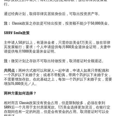
行。
通过经典计划，取得菲律宾居留身份后，可取出投资房产等。
注：
Classic政策之存款是可转出投资，投资额不能少于50,000美金。
SRRV Smile政策
主申请人50岁以上，有退休金者，只需存款美金1万美元，放在菲律
宾发展银行；要求：个人申请提供每月800美金退休金证明，夫妻申
请提供每月1000美金退休金证明。
注：
微笑计划之存款不可取出转做投资，取消签证时全额退还。
共同点：
两种方式都可以和家人一起申请，申请人如果只带配偶和
一个21岁以下未婚子女；或者不带配偶，带两个21岁以下未婚子女，
不需要增加存款。在此基础之上，每加一个21岁以下未婚子女，需要
增加15,000美元／人。
两种方案如何选择？
相对而言 Classic政策没有资金占用，但是限制较多，必须在拿到
SRRV后一个月用于支付房屋尾款。1万美金选择更加灵活，在银行定
存期间也有一定的利息，但是会有资金的占用。取消签证时可以全
额退还。