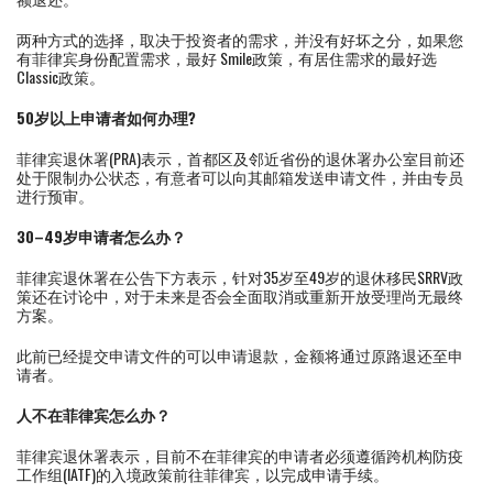
两种方式的选择，取决于投资者的需求，并没有好坏之分，如果您
有菲律宾身份配置需求，最好 Smile政策，有居住需求的最好选
Classic政策。
50岁以上申请者如何办理?
菲律宾退休署(PRA)表示，首都区及邻近省份的退休署办公室目前还
处于限制办公状态，有意者可以向其邮箱发送申请文件，并由专员
进行预审。
30–49岁申请者怎么办？
菲律宾退休署在公告下方表示，针对35岁至49岁的退休移民SRRV政
策还在讨论中，对于未来是否会全面取消或重新开放受理尚无最终
方案。
此前已经提交申请文件的可以申请退款，金额将通过原路退还至申
请者。
人不在菲律宾怎么办？
菲律宾退休署表示，目前不在菲律宾的申请者必须遵循跨机构防疫
工作组(IATF)的入境政策前往菲律宾，以完成申请手续。