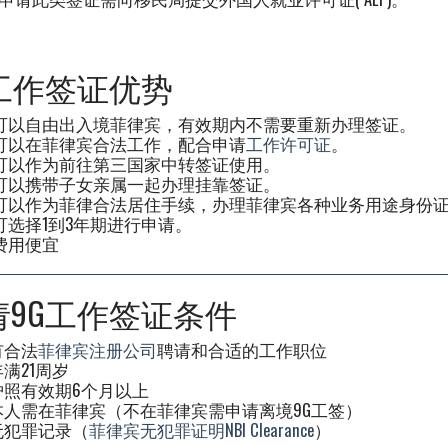
G工作签证优势
可以自由出入境菲律宾，有效期内不需要重新办理签证。
可以在菲律宾合法工作，配合申请
工作许可证
。
可以作为前往第三国家中转签证使用。
可以携带子女亲属一起办理挂靠签证。
可以作为菲律合法居住手续，办理菲律宾各种业务用途身份
可选择1到3年期进行申请。
费用便宜
请9G工作签证条件
有合法
菲律宾注册公司
聘请和合适的工作职位
年满21周岁
护照有效期6个月以上
本人需在菲律宾（不在菲律宾需申请离境9G工签）
无犯罪记录（
菲律宾无犯罪证明NBI Clearance
）