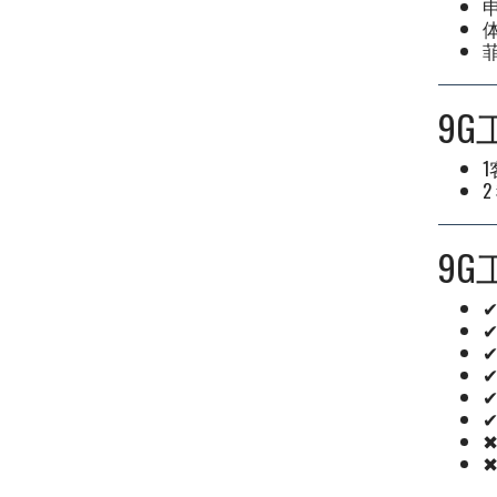
菲
9
9
✔
✔