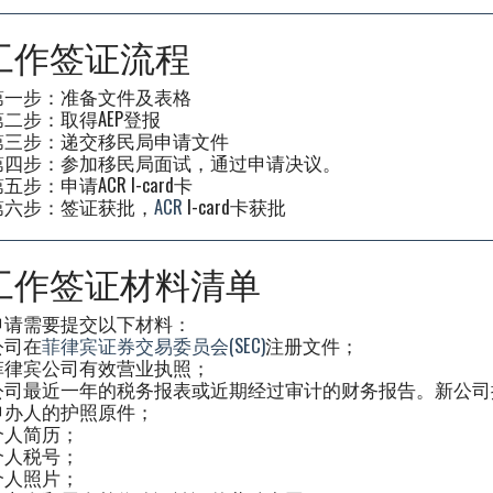
G工作签证流程
第一步：准备文件及表格
第二步：取得AEP登报
第三步：递交移民局申请文件
第四步：参加移民局面试，通过申请决议。
五步：申请ACR I-card卡
第六步：签证获批，
ACR
I-card卡获批
G工作签证材料清单
申请需要提交以下材料：
公司在
菲律宾证券交易委员会(SEC)
注册文件；
菲律宾公司有效营业执照；
公司最近一年的税务报表或近期经过审计的财务报告。新公司
申办人的护照原件；
个人简历；
个人税号；
个人照片；