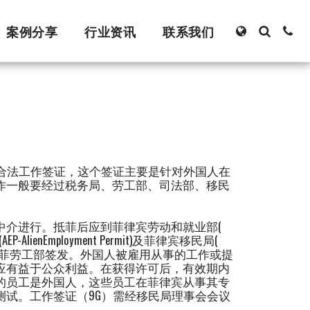
案例分享
行业资讯
联系我们
合法工作签证，这个签证主要是针对外国人在
作一般要经过税务局、劳工部、司法部、移民
中介进行。抵菲后应到菲律宾劳动和就业部(
(AEP-AlienEmployment Permit)及菲律宾移民局(
证（AEP）由菲劳工部签发。外国人被雇用从事的工作或提
应有益于公众利益。在获得许可后，有效期内
的员工是外国人，这些员工在菲律宾从事其专
试。工作签证（9G）需经移民局理事会会议