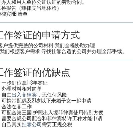
申办人和用人单位公证认证的劳动合同。
体检报告（菲律宾当地体检）
律宾NBI清单
G工作签证的申请方式
1客户提供完整的公司材料 我们全程协助办理
2 我们根据客户需求 寻找挂靠合适的公司并办理全部手续。
G工作签证的优缺点
 一步到位拿1-3年签证
✔ 办理材料相对简单
 自由
出入菲律宾
，无任何风险
✔ 可携带配偶及21岁以下未婚子女一起申请
✔ 合法在菲工作
✔ 可配合第三国 护照出入境菲律宾使用特别方便
✖ 需要合规公司配合和菲律宾特许工种才能申请
✖ 自己真实
挂靠公司
需要正规交税